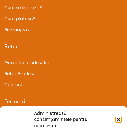
Cum se livreaza?
Cum platesc?
Bizzmags.ro
Retur
Garantia produselor
Retur Produse
Contact
Termeni
Administrează
Termeni si conditii
consimțămintele pentru
cookie-uri