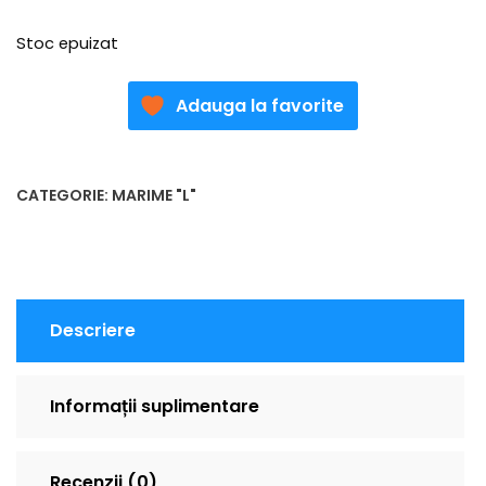
Stoc epuizat
Adauga la favorite
CATEGORIE:
MARIME "L"
Descriere
Informații suplimentare
Recenzii (0)