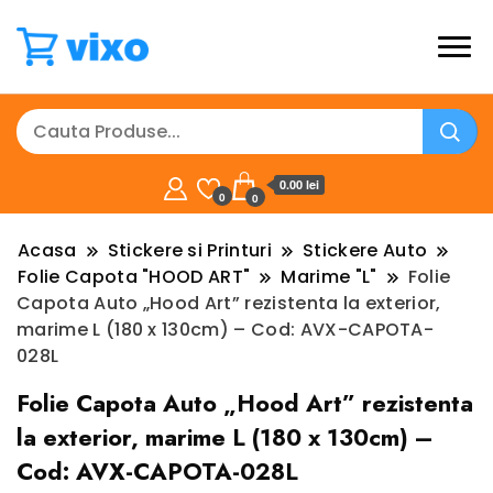
0.00 lei
0
0
Acasa
Stickere si Printuri
Stickere Auto
Folie Capota "HOOD ART"
Marime "L"
Folie
Capota Auto „Hood Art” rezistenta la exterior,
marime L (180 x 130cm) – Cod: AVX-CAPOTA-
028L
Folie Capota Auto „Hood Art” rezistenta
la exterior, marime L (180 x 130cm) –
Cod: AVX-CAPOTA-028L