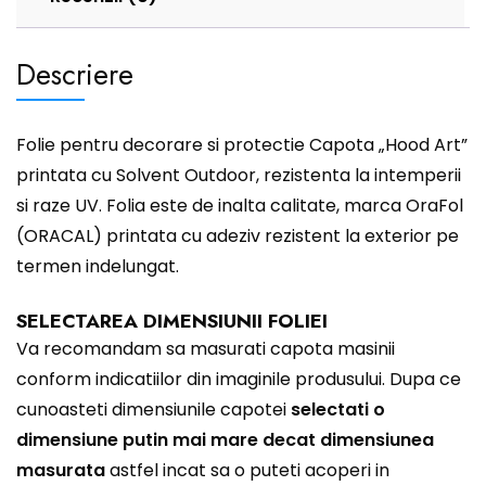
Descriere
Folie pentru decorare si protectie Capota „Hood Art”
printata cu Solvent Outdoor, rezistenta la intemperii
si raze UV. Folia este de inalta calitate, marca OraFol
(ORACAL) printata cu adeziv rezistent la exterior pe
termen indelungat.
SELECTAREA DIMENSIUNII FOLIEI
Va recomandam sa masurati capota masinii
conform indicatiilor din imaginile produsului. Dupa ce
cunoasteti dimensiunile capotei
selectati o
dimensiune putin mai mare decat dimensiunea
masurata
astfel incat sa o puteti acoperi in