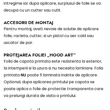
intregime iar dupa aplicare, surplusul de folie se va
decupa cu un cutter sau cutit.
ACCESORII DE MONTAJ
Pentru montaj, aveti nevoie de solutie de aplicare
folie, racleta, cutter, si un pistol cu aer cald sau
uscator de par.
PROTEJAREA FOLIEI „HOOD ART”
Folia de capota printata este rezistenta la exterior,
la intemperii si la uzura si nu necesita laminare. Folia
printata
NU
poate fi laminata inainte de aplicare.
Optional, dupa aplicarea printului pe capota se
poate aplica o folie de protectie transparenta care
va prelungi durata de viata a printului.