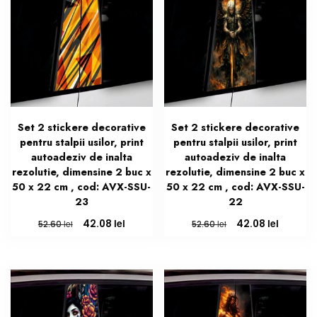
Set 2 stickere decorative
Set 2 stickere decorative
pentru stalpii usilor, print
pentru stalpii usilor, print
autoadeziv de inalta
autoadeziv de inalta
rezolutie, dimensine 2 buc x
rezolutie, dimensine 2 buc x
50 x 22 cm , cod: AVX-SSU-
50 x 22 cm , cod: AVX-SSU-
23
22
Prețul
Prețul
Prețul
Prețul
lei
lei
42.08
42.08
lei
lei
52.60
52.60
inițial
curent
inițial
curent
a
este:
a
este:
fost:
42.08 lei.
fost:
42.08 le
52.60 lei.
52.60 lei.