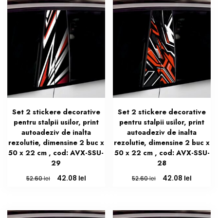
recente
Set 2 stickere decorative
Set 2 stickere decorative
pentru stalpii usilor, print
pentru stalpii usilor, print
autoadeziv de inalta
autoadeziv de inalta
rezolutie, dimensine 2 buc x
rezolutie, dimensine 2 buc x
50 x 22 cm , cod: AVX-SSU-
50 x 22 cm , cod: AVX-SSU-
29
28
Prețul
Prețul
Prețul
Prețul
lei
lei
42.08
42.08
lei
lei
52.60
52.60
inițial
curent
inițial
curent
a
este:
a
este:
fost:
42.08 lei.
fost:
42.08 le
52.60 lei.
52.60 lei.