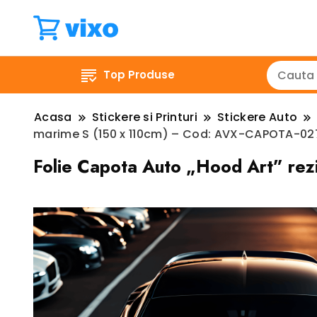
Top Produse
Acasa
Stickere si Printuri
Stickere Auto
marime S (150 x 110cm) – Cod: AVX-CAPOTA-02
Folie Capota Auto „Hood Art” rez