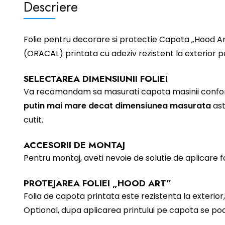
Descriere
Folie pentru decorare si protectie Capota „Hood Art”
(ORACAL) printata cu adeziv rezistent la exterior 
SELECTAREA DIMENSIUNII FOLIEI
Va recomandam sa masurati capota masinii conform 
putin mai mare decat dimensiunea masurata
ast
cutit.
ACCESORII DE MONTAJ
Pentru montaj, aveti nevoie de solutie de aplicare fol
PROTEJAREA FOLIEI „HOOD ART”
Folia de capota printata este rezistenta la exterior, 
Optional, dupa aplicarea printului pe capota se poat