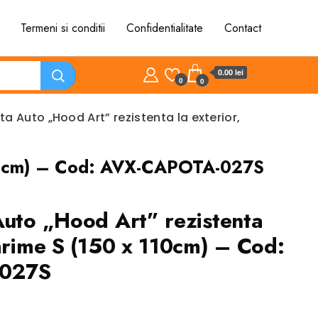
Termeni si conditii
Confidentialitate
Contact
0.00 lei
0
0
ta Auto „Hood Art” rezistenta la exterior,
 110cm) – Cod: AVX-CAPOTA-027S
Auto „Hood Art” rezistenta
marime S (150 x 110cm) – Cod:
027S
l