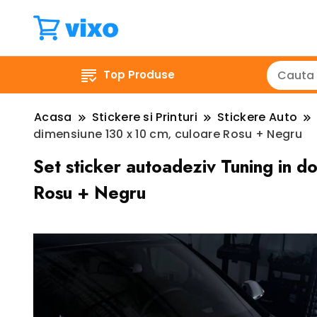
Top Produse
Acasa
Stickere si Printuri
Stickere Auto
dimensiune 130 x 10 cm, culoare Rosu + Negru
Set sticker autoadeziv Tuning in d
Rosu + Negru