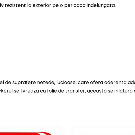
iv rezistent la exterior pe o perioada indelungata.
el de suprafete netede, lucioase, care ofera aderenta adezi
ckerul se livreaza cu folie de transfer, aceasta se inlatura