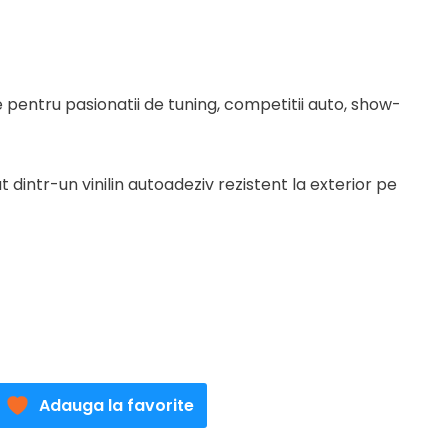
e pentru pasionatii de tuning, competitii auto, show-
ei.
 dintr-un vinilin autoadeziv rezistent la exterior pe
Adauga la favorite