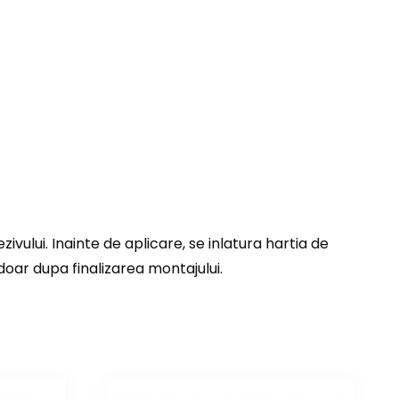
vului. Inainte de aplicare, se inlatura hartia de
 doar dupa finalizarea montajului.