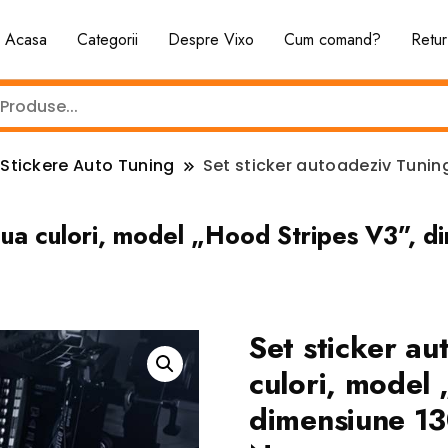
Acasa
Categorii
Despre Vixo
Cum comand?
Retur
Stickere Auto Tuning
Set sticker autoadeziv Tuning
oua culori, model „Hood Stripes V3”, d
Set sticker au
culori, model
dimensiune 13