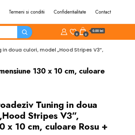
Termeni si conditii
Confidentialitate
Contact
0.00 lei
0
0
 in doua culori, model „Hood Stripes V3”,
imensiune 130 x 10 cm, culoare
toadeziv Tuning in doua
 „Hood Stripes V3”,
0 x 10 cm, culoare Rosu +