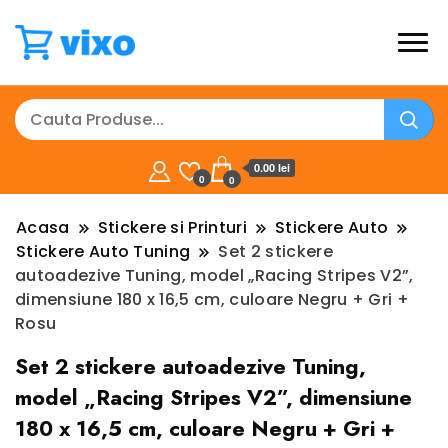
0.00 lei
0
0
Acasa
Stickere si Printuri
Stickere Auto
Stickere Auto Tuning
Set 2 stickere
autoadezive Tuning, model „Racing Stripes V2”,
dimensiune 180 x 16,5 cm, culoare Negru + Gri +
Rosu
Set 2 stickere autoadezive Tuning,
model „Racing Stripes V2”, dimensiune
180 x 16,5 cm, culoare Negru + Gri +