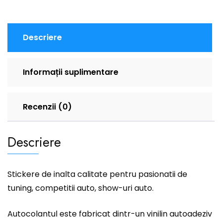
Descriere
Informații suplimentare
Recenzii (0)
Descriere
Stickere de inalta calitate pentru pasionatii de
tuning, competitii auto, show-uri auto.
Autocolantul este fabricat dintr-un vinilin autoadeziv