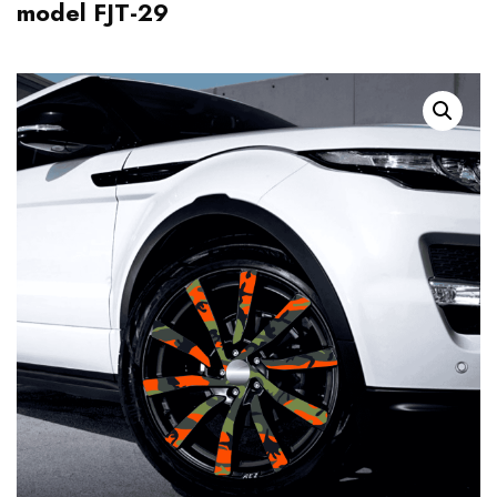
model FJT-29