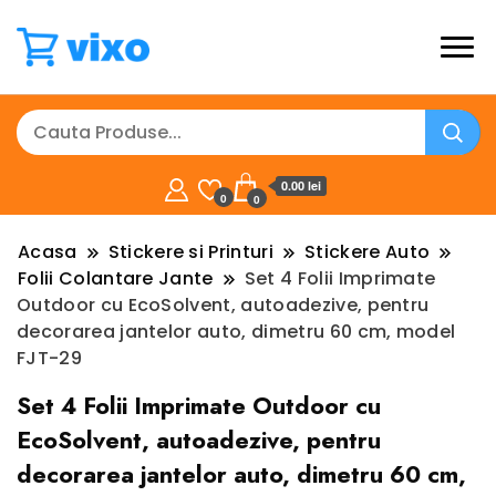
0.00 lei
0
0
Acasa
Stickere si Printuri
Stickere Auto
Folii Colantare Jante
Set 4 Folii Imprimate
Outdoor cu EcoSolvent, autoadezive, pentru
decorarea jantelor auto, dimetru 60 cm, model
FJT-29
Set 4 Folii Imprimate Outdoor cu
EcoSolvent, autoadezive, pentru
decorarea jantelor auto, dimetru 60 cm,