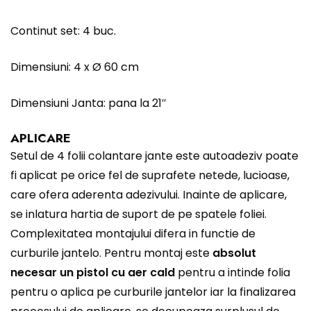
Continut set: 4 buc.
Dimensiuni: 4 x Ø 60 cm
Dimensiuni Janta: pana la 21″
APLICARE
Setul de 4 folii colantare jante este autoadeziv poate
fi aplicat pe orice fel de suprafete netede, lucioase,
care ofera aderenta adezivului. Inainte de aplicare,
se inlatura hartia de suport de pe spatele foliei.
Complexitatea montajului difera in functie de
curburile jantelo. Pentru montaj este
absolut
necesar un pistol cu aer cald
pentru a intinde folia
pentru o aplica pe curburile jantelor iar la finalizarea