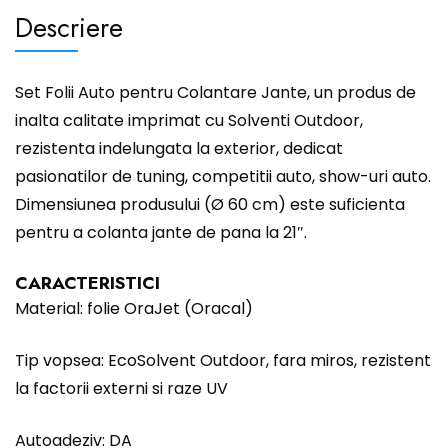
Descriere
Set Folii Auto pentru Colantare Jante, un produs de
inalta calitate imprimat cu Solventi Outdoor,
rezistenta indelungata la exterior, dedicat
pasionatilor de tuning, competitii auto, show-uri auto.
Dimensiunea produsului (Ø 60 cm) este suficienta
pentru a colanta jante de pana la 21″.
CARACTERISTICI
Material: folie OraJet (Oracal)
Tip vopsea: EcoSolvent Outdoor, fara miros, rezistent
la factorii externi si raze UV
Autoadeziv: DA