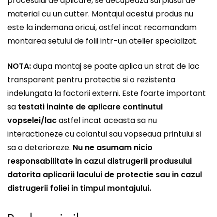
procesului de aplicare, se decupeaza surplusul de
material cu un cutter. Montajul acestui produs nu
este la indemana oricui, astfel incat recomandam
montarea setului de folii intr-un atelier specializat.
NOTA:
dupa montaj se poate aplica un strat de lac
transparent pentru protectie si o rezistenta
indelungata la factorii externi. Este foarte important
sa
testati inainte de aplicare continutul
vopselei/lac
astfel incat aceasta sa nu
interactioneze cu colantul sau vopseaua printului si
sa o deterioreze.
Nu ne asumam nicio
responsabilitate in cazul distrugerii produsului
datorita aplicarii lacului de protectie sau in cazul
distrugerii foliei in timpul montajului.