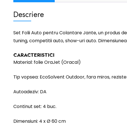
Descriere
Set Folii Auto pentru Colantare Jante, un produs de 
tuning, competitii auto, show-uri auto. Dimensiunea
CARACTERISTICI
Material: folie OraJet (Oracal)
Tip vopsea: EcoSolvent Outdoor, fara miros, rezistent
Autoadeziv: DA
Continut set: 4 buc.
Dimensiuni: 4 x Ø 60 cm