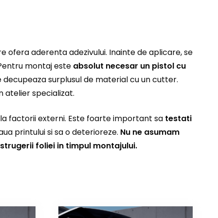
re ofera aderenta adezivului. Inainte de aplicare, se
. Pentru montaj este
absolut necesar un pistol cu
 se decupeaza surplusul de material cu un cutter.
 atelier specializat.
a factorii externi. Este foarte important sa
testati
a printului si sa o deterioreze.
Nu ne asumam
trugerii foliei in timpul montajului.