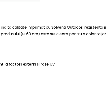
inalta calitate imprimat cu Solventi Outdoor, rezistenta i
 produsului (Ø 60 cm) este suficienta pentru a colanta jan
 la factorii externi si raze UV