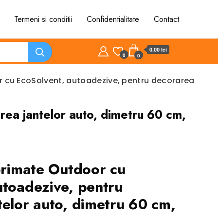
Termeni si conditii
Confidentialitate
Contact
0.00 lei
0
0
or cu EcoSolvent, autoadezive, pentru decorarea
rea jantelor auto, dimetru 60 cm,
mprimate Outdoor cu
utoadezive, pentru
telor auto, dimetru 60 cm,