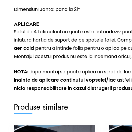
Dimensiuni Janta: pana la 21″
APLICARE
Setul de 4 folii colantare jante este autoadeziv poat
inlatura hartia de suport de pe spatele foliei. Comp
aer cald
pentru a intinde folia pentru o aplica pe cu
Montajul acestui produs nu este la indemana oricui,
NOTA:
dupa montaj se poate aplica un strat de lac t
inainte de aplicare continutul vopselei/lac
astfel 
nicio responsabilitate in cazul distrugerii produsul
Produse similare