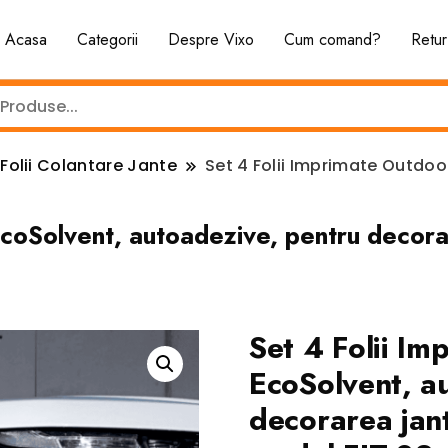
Acasa
Categorii
Despre Vixo
Cum comand?
Retur
Folii Colantare Jante
Set 4 Folii Imprimate Outdo
EcoSolvent, autoadezive, pentru decora
Set 4 Folii I
EcoSolvent, a
decorarea jan