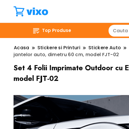
Top Produse
Acasa
Stickere si Printuri
Stickere Auto
jantelor auto, dimetru 60 cm, model FJT-02
Set 4 Folii Imprimate Outdoor cu 
model FJT-02