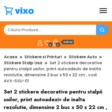
0.00 lei
0
0
Acasa
Stickere si Printuri
Stickere Auto
Stickere Stalp Usa
Set 2 stickere decorative
pentru stalpii usilor, print autoadeziv de inalta
rezolutie, dimensine 2 buc x 50 x 22 cm , cod:
AVX-SSU-01
Set 2 stickere decorative pentru stalpii
usilor, print autoadeziv de inalta
rezolutie, dimensine 2 buc x 50 x 22 cm ,