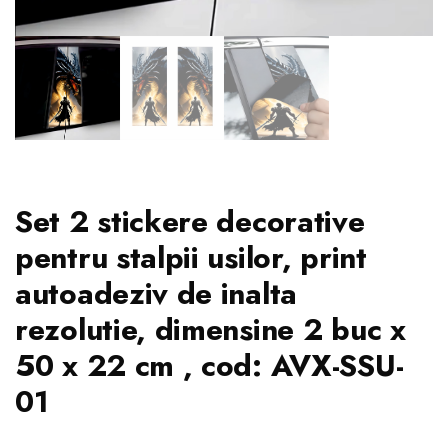
Set 2 stickere decorative
pentru stalpii usilor, print
autoadeziv de inalta
rezolutie, dimensine 2 buc x
50 x 22 cm , cod: AVX-SSU-
01