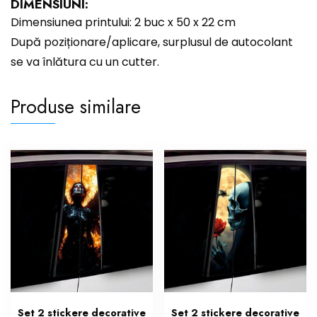
DIMENSIUNI:
Dimensiunea printului: 2 buc x 50 x 22 cm
După poziționare/aplicare, surplusul de autocolant
se va înlătura cu un cutter.
Produse similare
Set 2 stickere decorative
Set 2 stickere decorative