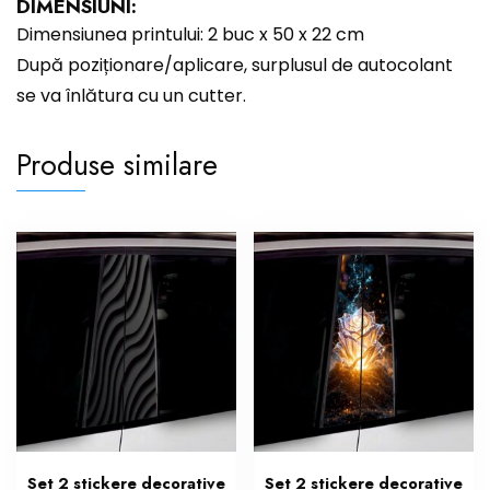
DIMENSIUNI:
Dimensiunea printului: 2 buc x 50 x 22 cm
După poziționare/aplicare, surplusul de autocolant
se va înlătura cu un cutter.
Produse similare
Set 2 stickere decorative
Set 2 stickere decorative