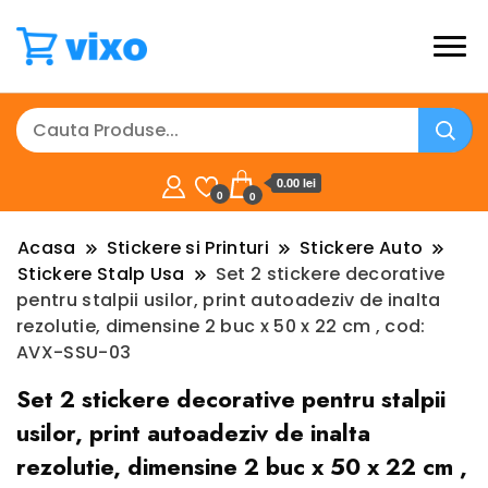
0.00 lei
0
0
Acasa
Stickere si Printuri
Stickere Auto
Stickere Stalp Usa
Set 2 stickere decorative
pentru stalpii usilor, print autoadeziv de inalta
rezolutie, dimensine 2 buc x 50 x 22 cm , cod:
AVX-SSU-03
Set 2 stickere decorative pentru stalpii
usilor, print autoadeziv de inalta
rezolutie, dimensine 2 buc x 50 x 22 cm ,