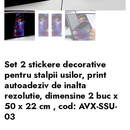
Set 2 stickere decorative
pentru stalpii usilor, print
autoadeziv de inalta
rezolutie, dimensine 2 buc x
50 x 22 cm , cod: AVX-SSU-
03