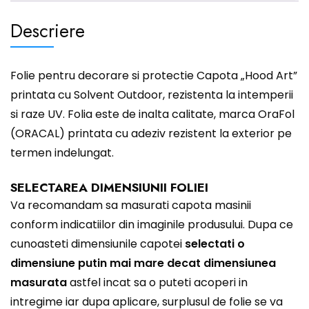
Descriere
Folie pentru decorare si protectie Capota „Hood Art”
printata cu Solvent Outdoor, rezistenta la intemperii
si raze UV. Folia este de inalta calitate, marca OraFol
(ORACAL) printata cu adeziv rezistent la exterior pe
termen indelungat.
SELECTAREA DIMENSIUNII FOLIEI
Va recomandam sa masurati capota masinii
conform indicatiilor din imaginile produsului. Dupa ce
cunoasteti dimensiunile capotei
selectati o
dimensiune putin mai mare decat dimensiunea
masurata
astfel incat sa o puteti acoperi in
intregime iar dupa aplicare, surplusul de folie se va