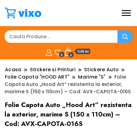
0.00 lei
0
0
Acasa
Stickere si Printuri
Stickere Auto
Folie Capota "HOOD ART"
Marime "S"
Folie
Capota Auto „Hood Art” rezistenta la exterior,
marime S (150 x 110cm) – Cod: AVX-CAPOTA-016S
Folie Capota Auto „Hood Art” rezistenta
la exterior, marime S (150 x 110cm) –
Cod: AVX-CAPOTA-016S