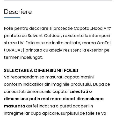
Descriere
Folie pentru decorare si protectie Capota „Hood Art”
printata cu Solvent Outdoor, rezistenta la intemperii
si raze UV. Folia este de inalta calitate, marca OraFol
(ORACAL) printata cu adeziv rezistent la exterior pe
termen indelungat.
SELECTAREA DIMENSIUNII FOLIEI
Va recomandam sa masurati capota masinii
conform indicatiilor din imaginile produsului. Dupa ce
cunoasteti dimensiunile capotei
selectati o
dimensiune putin mai mare decat dimensiunea
masurata
astfel incat sa o puteti acoperi in
intregime iar dupa aplicare, surplusul de folie se va