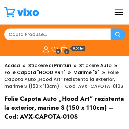
0.00 lei
0
0
Acasa
Stickere si Printuri
Stickere Auto
Folie Capota "HOOD ART"
Marime "S"
Folie
Capota Auto „Hood Art” rezistenta la exterior,
marime S (150 x 110cm) – Cod: AVX-CAPOTA-010S
Folie Capota Auto „Hood Art” rezistenta
la exterior, marime S (150 x 110cm) –
Cod: AVX-CAPOTA-010S