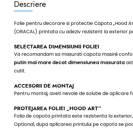
Descriere
Folie pentru decorare si protectie Capota „Hood Art”
(ORACAL) printata cu adeziv rezistent la exterior 
SELECTAREA DIMENSIUNII FOLIEI
Va recomandam sa masurati capota masinii conform 
putin mai mare decat dimensiunea masurata
ast
cutit.
ACCESORII DE MONTAJ
Pentru montaj, aveti nevoie de solutie de aplicare fol
PROTEJAREA FOLIEI „HOOD ART”
Folia de capota printata este rezistenta la exterior, 
Optional, dupa aplicarea printului pe capota se poat