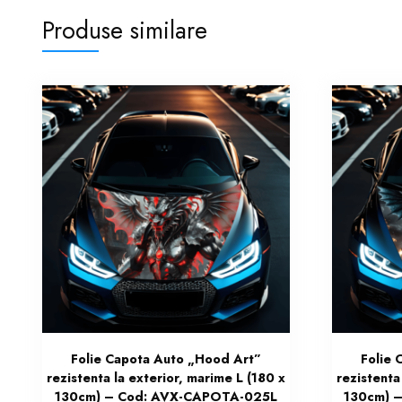
Produse similare
Folie Capota Auto „Hood Art”
Folie 
rezistenta la exterior, marime L (180 x
rezistenta
130cm) – Cod: AVX-CAPOTA-025L
130cm) 