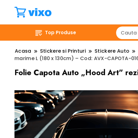
Top Produse
Acasa
Stickere si Printuri
Stickere Auto
marime L (180 x 130cm) – Cod: AVX-CAPOTA-01
Folie Capota Auto „Hood Art” rez