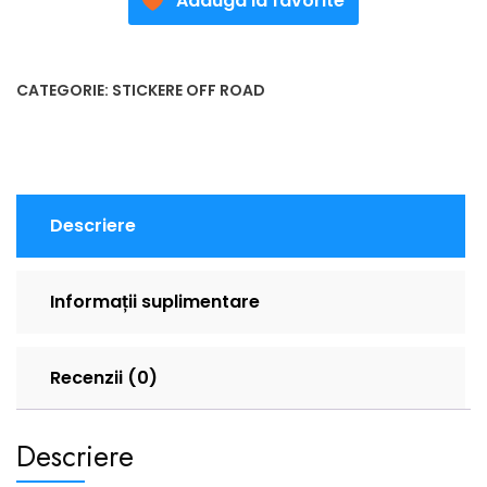
Adauga la favorite
CATEGORIE:
STICKERE OFF ROAD
Descriere
Informații suplimentare
Recenzii (0)
Descriere