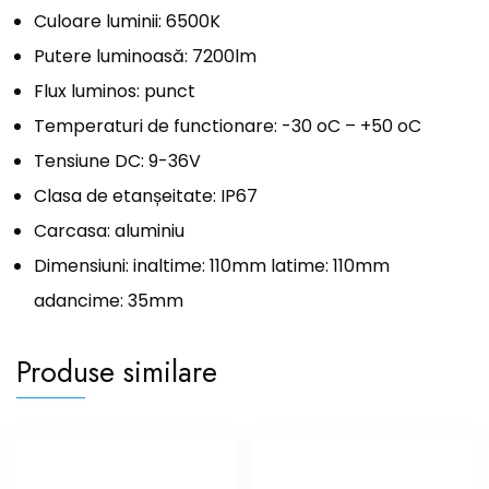
Culoare luminii: 6500K
Putere luminoasă: 7200lm
Flux luminos: punct
Temperaturi de functionare: -30 oC – +50 oC
Tensiune DC: 9-36V
Clasa de etanșeitate: IP67
Carcasa: aluminiu
Dimensiuni: inaltime: 110mm latime: 110mm
adancime: 35mm
Produse similare