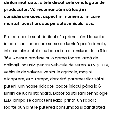
de iluminat auto, altele decât cele omologate de
producator. Vă recomandăm să luați în
considerare acest aspect în momentul în care
montati acest produs pe autovehiculul dvs.
Proiectoarele sunt dedicate în primul rând locurilor
în care sunt necesare surse de lumină profesionale,
intense alimentate cu baterii cu o tensiune de la 9 la
36V. Aceste produse au o gamă foarte largă de
aplicații, inclusiv: pentru vehicule de teren, ATV și UTV,
vehicule de salvare, vehicule agricole, mașini,
elicoptere, etc. Lampa, datorită parametrilor săi și
puterii luminoase ridicate, poate înlocui până la 6
lumini de lucru standard. Datorită utilizării tehnologiei
LED, lampa se caracterizează printr-un raport
foarte bun dintre puterea consumată și cantitatea