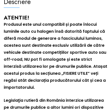
Descriere
ATENTIE!
Produsul este unul compatibil și poate înlocui
luminile auto cu halogen însă datorită faptului că
diferă modul de generare a fasciculului luminos,
acestea sunt destinate exclusiv utilizării de către
vehicule destinate competițiilor sportive auto sau
off-road, NU pot fi omologate și este strict
interzisă utilizarea lor pe drumurile publice. Atașat
acestui produs la secțiunea „FISIERE UTILE” veți
regăsi atât declarația producătorului cât și cea a
importatorului.
Legislaţia rutieră din România interzice utilizarea
pe drumurile publice a altor lumini ori dispozitive