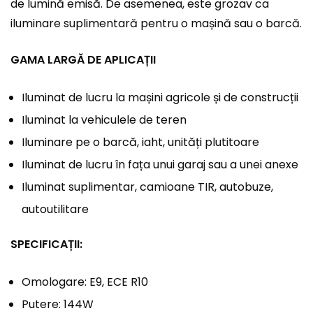
de lumină emisă. De asemenea, este grozav ca
iluminare suplimentară pentru o mașină sau o barcă.
GAMA LARGĂ DE APLICAȚII
Iluminat de lucru la mașini agricole și de construcții
Iluminat la vehiculele de teren
Iluminare pe o barcă, iaht, unități plutitoare
Iluminat de lucru în fața unui garaj sau a unei anexe
Iluminat suplimentar, camioane TIR, autobuze,
autoutilitare
SPECIFICAȚII:
Omologare: E9, ECE R10
Putere: 144W