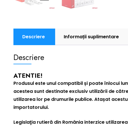
Descriere
Informații suplimentare
Descriere
ATENTIE!
Produsul este unul compatibil și poate înlocui lu
acestea sunt destinate exclusiv utilizării de cătr
utilizarea lor pe drumurile publice. Atașat acestu
importatorului.
Legislaţia rutieră din România interzice utilizare