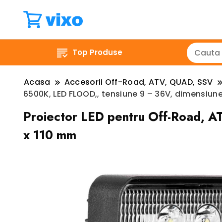
Top Produse
Acasa
Accesorii Off-Road, ATV, QUAD, SSV
6500K, LED FLOOD,, tensiune 9 – 36V, dimensiune,
Proiector LED pentru Off-Road, A
x 110 mm