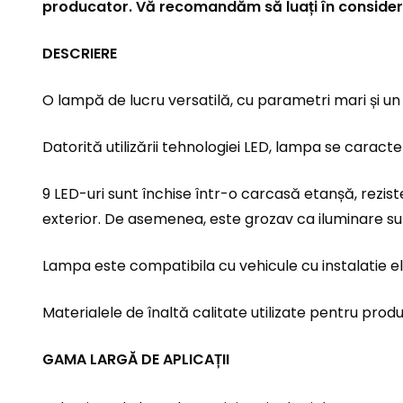
producator. Vă recomandăm să luați în consider
DESCRIERE
O lampă de lucru versatilă, cu parametri mari și un f
Datorită utilizării tehnologiei LED, lampa se carac
9 LED-uri sunt închise într-o carcasă etanșă, rezisten
exterior. De asemenea, este grozav ca iluminare s
Lampa este compatibila cu vehicule cu instalatie el
Materialele de înaltă calitate utilizate pentru prod
GAMA LARGĂ DE APLICAȚII