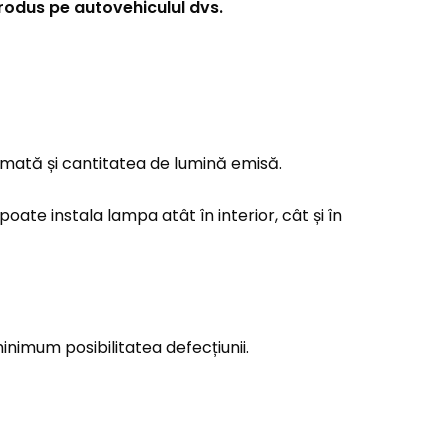
rodus pe autovehiculul dvs.
umată și cantitatea de lumină emisă.
poate instala lampa atât în interior, cât și în
inimum posibilitatea defecțiunii.