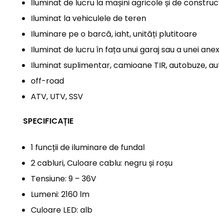
Iluminat de lucru la mașini agricole și de construcț
Iluminat la vehiculele de teren
Iluminare pe o barcă, iaht, unități plutitoare
Iluminat de lucru în fața unui garaj sau a unei ane
Iluminat suplimentar, camioane TIR, autobuze, aut
off-road
ATV, UTV, SSV
SPECIFICAȚIE
1 funcții de iluminare de fundal
2 cabluri, Culoare cablu: negru și roșu
Tensiune: 9 – 36V
Lumeni: 2160 lm
Culoare LED: alb