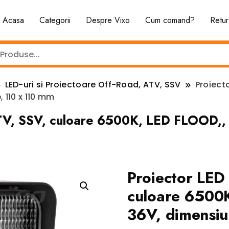
Acasa
Categorii
Despre Vixo
Cum comand?
Retur
LED-uri si Proiectoare Off-Road, ATV, SSV
Proiect
 110 x 110 mm
TV, SSV, culoare 6500K, LED FLOOD,, 
Proiector LED
culoare 6500K
36V, dimensiu