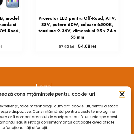
GB, model
Proiector LED pentru Off-Road, ATV,
anda si
SSV, putere 60W, culoare 6500K,
 Off-Road,
tensiune 9-36V, dimensiuni 95 x 74 x
55 mm
Prețul
Prețul
Prețul
ei
lei
54.08
lei
67.60
curent
inițial
curent
este:
a
este:
405.60 lei.
fost:
54.08 lei.
67.60 lei.
Legal
rează consimțămintele pentru cookie-uri
ANPC
xperiență, folosim tehnologii, cum ar fi cookie-uri, pentru a stoca
despre dispozitive. Consimțământul pentru aceste tehnologii ne
ECC
cum ar fi comportamentul de navigare sau ID-uri unice pe acest
mțământul sau îți retragi consimțământul dat poate avea afecte
SOL
funcționalități și funcții.