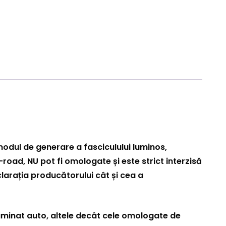
modul de generare a fasciculului luminos,
-road, NU pot fi omologate și este strict interzisă
clarația producătorului cât și cea a
 iluminat auto, altele decât cele omologate de