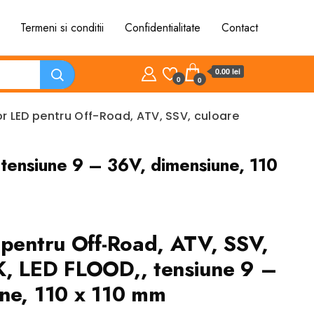
Termeni si conditii
Confidentialitate
Contact
0.00 lei
0
0
or LED pentru Off-Road, ATV, SSV, culoare
tensiune 9 – 36V, dimensiune, 110
 pentru Off-Road, ATV, SSV,
, LED FLOOD,, tensiune 9 –
ne, 110 x 110 mm