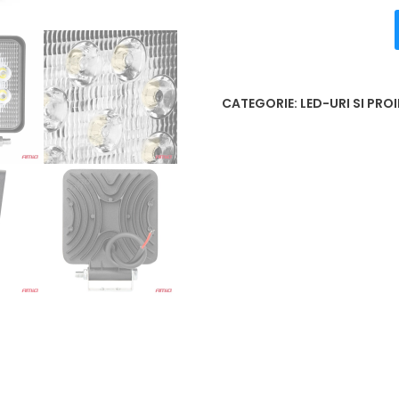
CATEGORIE:
LED-URI SI PR