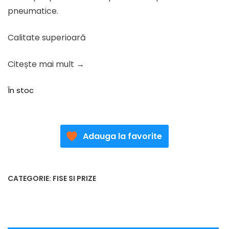
49.91 lei.
pneumatice.
Calitate superioară
Citește mai mult →
În stoc
Adauga la favorite
CATEGORIE:
FISE SI PRIZE