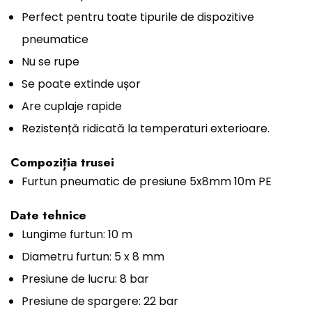
Perfect pentru toate tipurile de dispozitive
pneumatice
Nu se rupe
Se poate extinde ușor
Are cuplaje rapide
Rezistență ridicată la temperaturi exterioare.
Compoziția trusei
Furtun pneumatic de presiune 5x8mm 10m PE
Date tehnice
Lungime furtun: 10 m
Diametru furtun: 5 x 8 mm
Presiune de lucru: 8 bar
Presiune de spargere: 22 bar