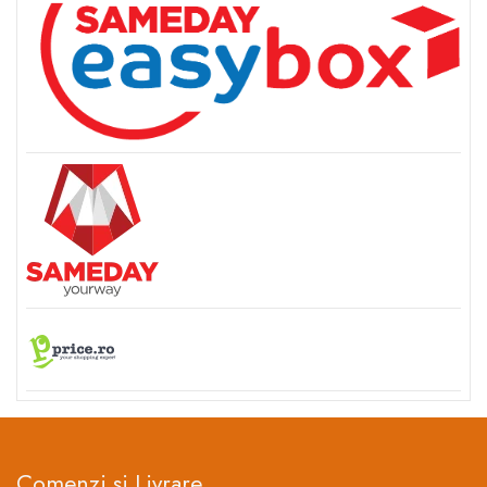
Comenzi si Livrare