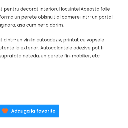
t
t pentru decorat interiorul locuintei.Aceasta folie
forma un perete obisnuit al camerei intr-un portal
lei.
ginara, asa cum ne-o dorim.
 dintr-un vinilin autoadeziv, printat cu vopsele
stente la exterior. Autocolantele adezive pot fi
uprafata neteda, un perete fin, mobilier, etc.
Adauga la favorite