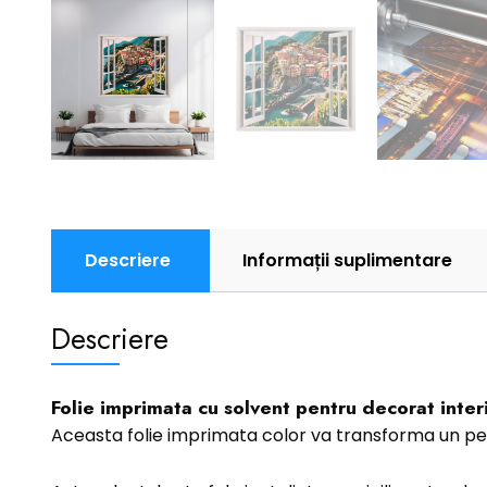
Descriere
Informații suplimentare
Descriere
Folie imprimata cu solvent pentru decorat interi
Aceasta folie imprimata color va transforma un pe