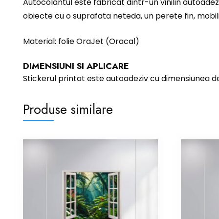
Autocolantul este fabricat dintr-un vinilin autoadez
obiecte cu o suprafata neteda, un perete fin, mobili
Material: folie OraJet (Oracal)
DIMENSIUNI SI APLICARE
Stickerul printat este autoadeziv cu dimensiunea 
Produse similare