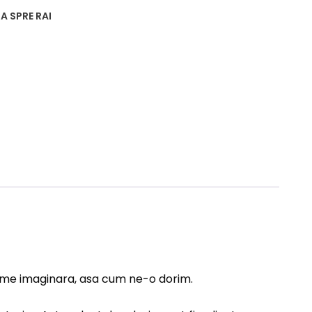
A SPRE RAI
lume imaginara, asa cum ne-o dorim.