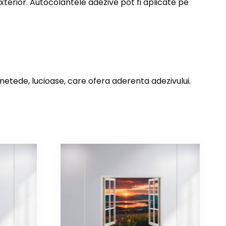
exterior. Autocolantele adezive pot fi aplicate pe
 netede, lucioase, care ofera aderenta adezivului.