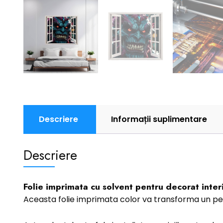
Descriere
Informații suplimentare
Descriere
Folie imprimata cu solvent pentru decorat interi
Aceasta folie imprimata color va transforma un pe