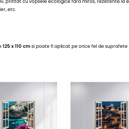
iv, printat cu vopsele ecologice fara miros, rezistente la 
er, etc.
de
125 x 110 cm
si poate fi aplicat pe orice fel de suprafete