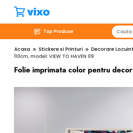
Top Produse
Acasa
Stickere si Printuri
Decorare Locuin
110cm, model: VIEW TO HAVEN 09
Folie imprimata color pentru dec