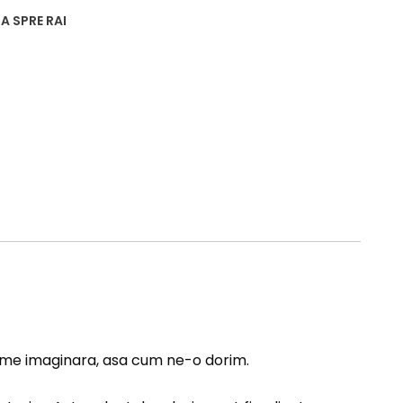
A SPRE RAI
lume imaginara, asa cum ne-o dorim.