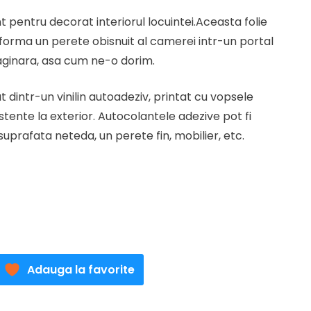
t
t pentru decorat interiorul locuintei.Aceasta folie
forma un perete obisnuit al camerei intr-un portal
lei.
ginara, asa cum ne-o dorim.
 dintr-un vinilin autoadeziv, printat cu vopsele
stente la exterior. Autocolantele adezive pot fi
uprafata neteda, un perete fin, mobilier, etc.
Adauga la favorite