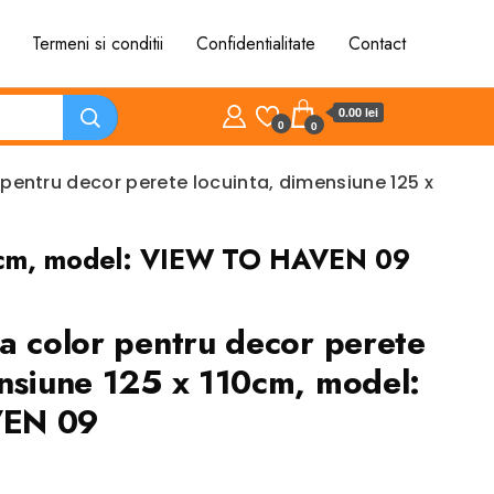
Termeni si conditii
Confidentialitate
Contact
0.00 lei
0
0
 pentru decor perete locuinta, dimensiune 125 x
 110cm, model: VIEW TO HAVEN 09
ta color pentru decor perete
ensiune 125 x 110cm, model:
EN 09