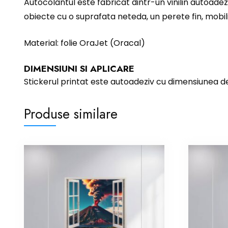
Autocolantul este fabricat dintr-un vinilin autoadez
obiecte cu o suprafata neteda, un perete fin, mobili
Material: folie OraJet (Oracal)
DIMENSIUNI SI APLICARE
Stickerul printat este autoadeziv cu dimensiunea 
Produse similare