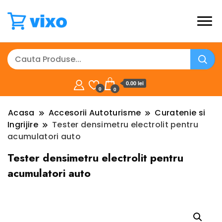
0.00 lei
0
0
Acasa
Accesorii Autoturisme
Curatenie si
Ingrijire
Tester densimetru electrolit pentru
acumulatori auto
Tester densimetru electrolit pentru
acumulatori auto