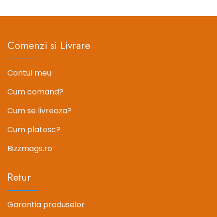
34.39 lei.
65.98 lei.
Comenzi si Livrare
Contul meu
Cum comand?
Cum se livreaza?
Cum platesc?
Bizzmags.ro
Retur
Garantia produselor