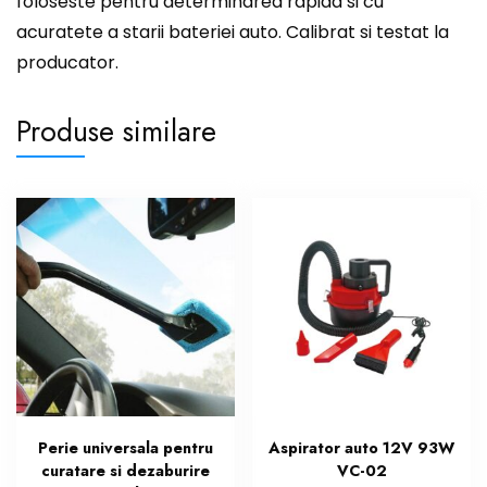
foloseste pentru determinarea rapida si cu
acuratete a starii bateriei auto. Calibrat si testat la
producator.
Produse similare
Perie universala pentru
Aspirator auto 12V 93W
curatare si dezaburire
VC-02