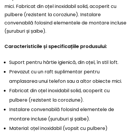
mici. Fabricat din oțel inoxidabil solid, acoperit cu
pulbere (rezistent la coroziune). Instalare
convenabilă folosind elementele de montare incluse
(șuruburi și șaibe).
Caracteristicile și specificațiile produsului:
Suport pentru hârtie igienică, din oțel, în stil loft.
Prevazut cu un raft suplimentar pentru
amplasarea unui telefon sau a altor obiecte mici.
Fabricat din oțel inoxidabil solid, acoperit cu
pulbere (rezistent la coroziune).
Instalare convenabilă folosind elementele de
montare incluse (șuruburi și șaibe).
Material: oțel inoxidabil (vopsit cu pulbere)