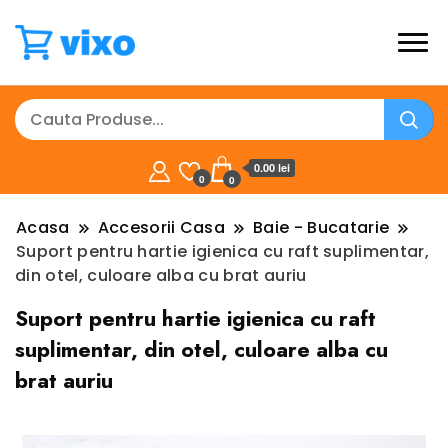
0.00 lei
0
0
Acasa
Accesorii Casa
Baie - Bucatarie
Suport pentru hartie igienica cu raft suplimentar,
din otel, culoare alba cu brat auriu
Suport pentru hartie igienica cu raft
suplimentar, din otel, culoare alba cu
brat auriu