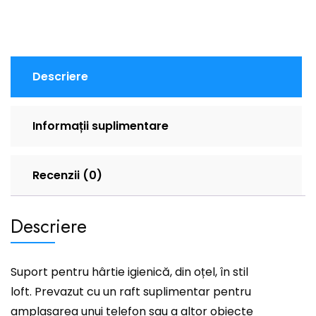
Descriere
Informații suplimentare
Recenzii (0)
Descriere
Suport pentru hârtie igienică, din oțel, în stil
loft. Prevazut cu un raft suplimentar pentru
amplasarea unui telefon sau a altor obiecte