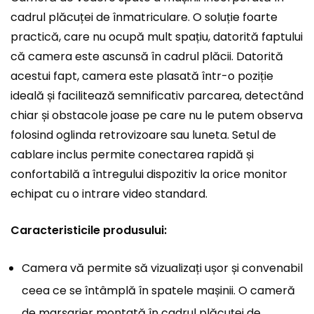
cadrul plăcuței de înmatriculare. O soluție foarte
practică, care nu ocupă mult spațiu, datorită faptului
că camera este ascunsă în cadrul plăcii. Datorită
acestui fapt, camera este plasată într-o poziție
ideală și facilitează semnificativ parcarea, detectând
chiar și obstacole joase pe care nu le putem observa
folosind oglinda retrovizoare sau luneta. Setul de
cablare inclus permite conectarea rapidă și
confortabilă a întregului dispozitiv la orice monitor
echipat cu o intrare video standard.
Caracteristicile produsului:
Camera vă permite să vizualizați ușor și convenabil
ceea ce se întâmplă în spatele mașinii. O cameră
de marșarier montată în cadrul plăcuței de