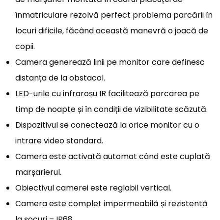
înmatriculare rezolvă perfect problema parcării în
locuri dificile, făcând această manevră o joacă de
copii.
Camera generează linii pe monitor care definesc
distanța de la obstacol.
LED-urile cu infraroșu IR facilitează parcarea pe
timp de noapte și în condiții de vizibilitate scăzută.
Dispozitivul se conectează la orice monitor cu o
intrare video standard.
Camera este activată automat când este cuplată
marșarierul.
Obiectivul camerei este reglabil vertical.
Camera este complet impermeabilă și rezistentă
la șocuri – IP68.