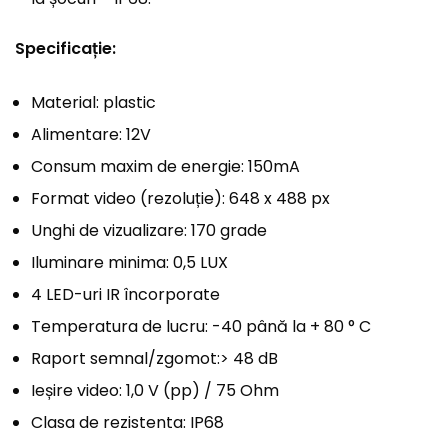
Specificație:
Material: plastic
Alimentare: 12V
Consum maxim de energie: 150mA
Format video (rezoluție): 648 x 488 px
Unghi de vizualizare: 170 grade
Iluminare minima: 0,5 LUX
4 LED-uri IR încorporate
Temperatura de lucru: -40 până la + 80 ° C
Raport semnal/zgomot:> 48 dB
Ieșire video: 1,0 V (pp) / 75 Ohm
Clasa de rezistenta: IP68