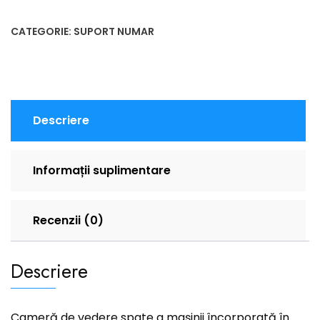
CATEGORIE:
SUPORT NUMAR
Descriere
Informații suplimentare
Recenzii (0)
Descriere
Cameră de vedere spate a mașinii încorporată în