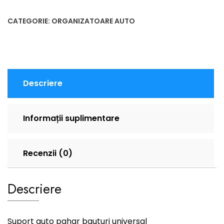
CATEGORIE:
ORGANIZATOARE AUTO
Descriere
Informații suplimentare
Recenzii (0)
Descriere
Suport auto pahar bauturi universal