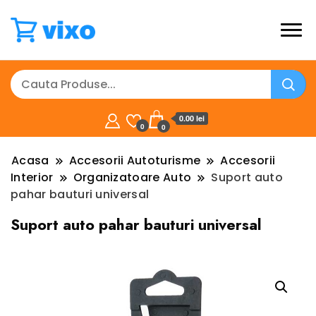
0.00 lei
0
0
Acasa
Accesorii Autoturisme
Accesorii
Interior
Organizatoare Auto
Suport auto
pahar bauturi universal
Suport auto pahar bauturi universal