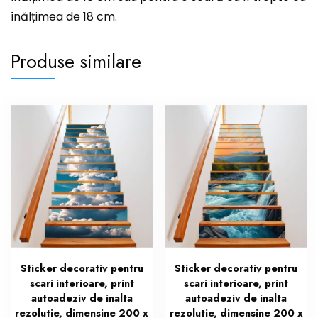
înălțimea de 18 cm.
Produse similare
Sticker decorativ pentru
Sticker decorativ pentru
scari interioare, print
scari interioare, print
autoadeziv de inalta
autoadeziv de inalta
rezolutie, dimensine 200 x
rezolutie, dimensine 200 x