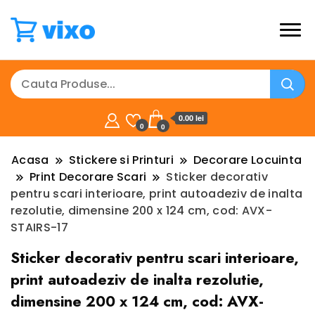
0.00 lei
0
0
Acasa
Stickere si Printuri
Decorare Locuinta
Print Decorare Scari
Sticker decorativ
pentru scari interioare, print autoadeziv de inalta
rezolutie, dimensine 200 x 124 cm, cod: AVX-
STAIRS-17
Sticker decorativ pentru scari interioare,
print autoadeziv de inalta rezolutie,
dimensine 200 x 124 cm, cod: AVX-