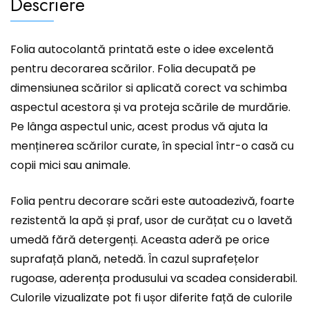
Descriere
Folia autocolantă printată este o idee excelentă
pentru decorarea scărilor. Folia decupată pe
dimensiunea scărilor si aplicată corect va schimba
aspectul acestora și va proteja scările de murdărie.
Pe lânga aspectul unic, acest produs vă ajuta la
menținerea scărilor curate, în special într-o casă cu
copii mici sau animale.
Folia pentru decorare scări este autoadezivă, foarte
rezistentă la apă și praf, usor de curățat cu o lavetă
umedă fără detergenți. Aceasta aderă pe orice
suprafață plană, netedă. În cazul suprafețelor
rugoase, aderența produsului va scadea considerabil.
Culorile vizualizate pot fi ușor diferite față de culorile