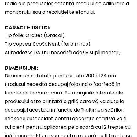
reale ale produselor datorită modului de calibrare a
monitorului sau a rezoluției telefonului.
CARACTERISTICI:
Tip folie: OraJet (Oracal)
Tip vopsea: EcoSolvent (fara miros)
Autoadeziv: DA (nu necesită adeziv suplimentar)
DIMENSIUNI:
Dimensiunea totală printului este 200 x 124 cm
Produsul necesită decupaj folosind o foarfecă în
functie de fiecare scară. Pe marginile laterale ale
produsului este printată o grilă care vă va ajuta la
decupajul acestuia în funcție de înalțimea scărilor.
Stickerul autocolant pentru decorare scări vă va fi
suficient pentru aplicarea pe o scară cu 12 trepte cu
înălțimea de 16 cm sau pentru o scară cu 11 trepte cu