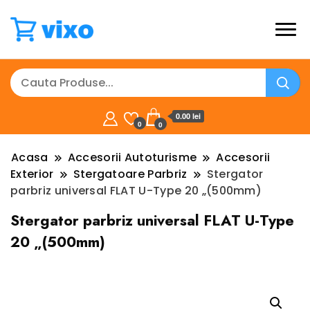
0.00 lei
0
0
Acasa
Accesorii Autoturisme
Accesorii
Exterior
Stergatoare Parbriz
Stergator
parbriz universal FLAT U-Type 20 „(500mm)
Stergator parbriz universal FLAT U-Type
20 „(500mm)