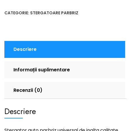
CATEGORIE:
STERGATOARE PARBRIZ
Descriere
Informații suplimentare
Recenzii (0)
Descriere
Stergator auto parbriz universal de inalta calitate