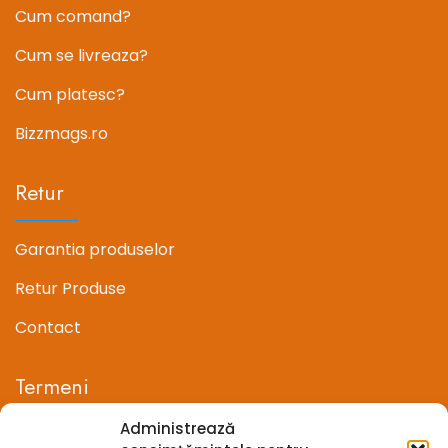
Cum comand?
Cum se livreaza?
Cum platesc?
Bizzmags.ro
Retur
Garantia produselor
Retur Produse
Contact
Termeni
Administrează
Termeni si conditii