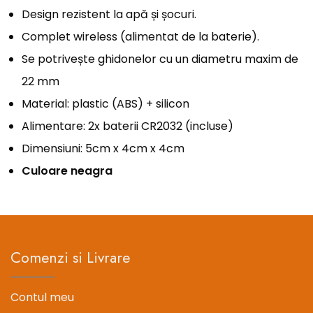
Design rezistent la apă și șocuri.
Complet wireless (alimentat de la baterie).
Se potrivește ghidonelor cu un diametru maxim de
22 mm
Material: plastic (ABS) + silicon
Alimentare: 2x baterii CR2032 (incluse)
Dimensiuni: 5cm x 4cm x 4cm
Culoare neagra
Comenzi si Livrare
Contul meu