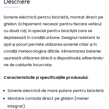
Descriere
Sonerie electrică pentru bicicletă, montat direct pe
ghidon. Echipament necesar pentru fiecare vehicul
cu două roți, în special pentru bicicliștii care se
deplasează în condiții urbane. Designul rezistent la
apă și șocuri permite utilizarea soneriei chiar și în
condiții meteorologice dificile. Alimentarea bateriei
ușurează utilizarea zilnică a dispozitivului, eliberându-
ne de cablurile încurcate.
Caracteristicile și specificațiile produsului:
Sonerie electrică de mare putere pentru bicicletă.
Montare comoda direct pe ghidon (maner
integrat).