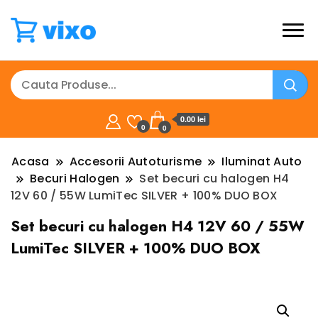
0.00 lei
0
0
Acasa
Accesorii Autoturisme
Iluminat Auto
Becuri Halogen
Set becuri cu halogen H4
12V 60 / 55W LumiTec SILVER + 100% DUO BOX
Set becuri cu halogen H4 12V 60 / 55W
LumiTec SILVER + 100% DUO BOX