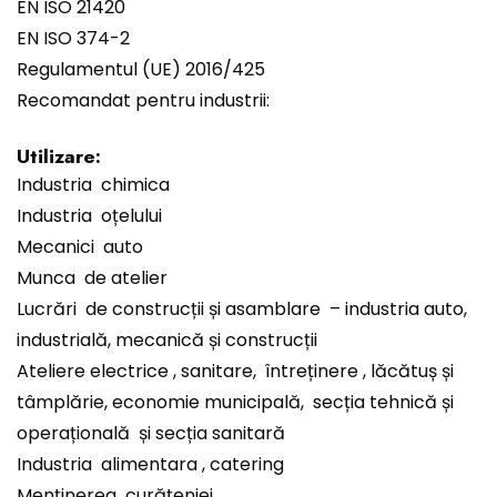
EN ISO 21420
EN ISO 374-2
Regulamentul (UE) 2016/425
Recomandat pentru industrii:
Utilizare:
Industria chimica
Industria oțelului
Mecanici auto
Munca de atelier
Lucrări de construcții și asamblare – industria auto,
industrială, mecanică și construcții
Ateliere electrice , sanitare, întreținere , lăcătuș și
tâmplărie, economie municipală, secția tehnică și
operațională și secția sanitară
Industria alimentara , catering
Menținerea curățeniei