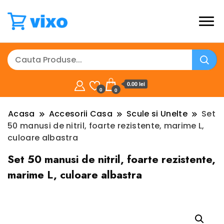
0.00 lei
0
0
Acasa
Accesorii Casa
Scule si Unelte
Set
50 manusi de nitril, foarte rezistente, marime L,
culoare albastra
Set 50 manusi de nitril, foarte rezistente,
marime L, culoare albastra