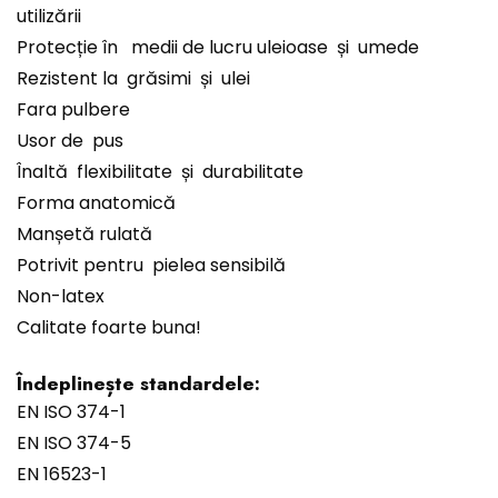
utilizării
Protecție în medii de lucru uleioase și umede
Rezistent la grăsimi și ulei
Fara pulbere
Usor de pus
Înaltă flexibilitate și durabilitate
Forma anatomică
Manșetă rulată
Potrivit pentru pielea sensibilă
Non-latex
Calitate foarte buna!
Îndeplinește standardele:
EN ISO 374-1
EN ISO 374-5
EN 16523-1