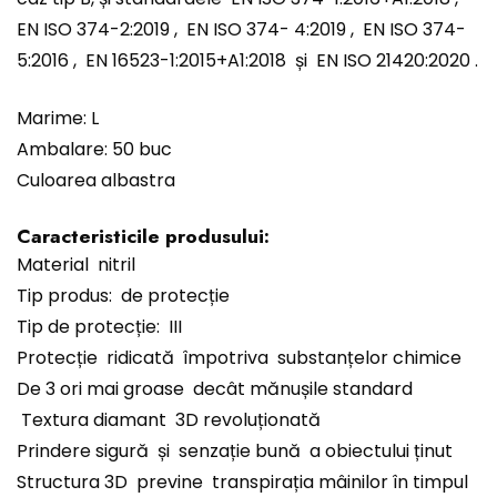
EN ISO 374-2:2019 , EN ISO 374- 4:2019 , EN ISO 374-
5:2016 , EN 16523-1:2015+A1:2018 și EN ISO 21420:2020 .
Marime: L
Ambalare: 50 buc
Culoarea albastra
Caracteristicile produsului:
Material nitril
Tip produs: de protecție
Tip de protecție: III
Protecție ridicată împotriva substanțelor chimice
De 3 ori mai groase decât mănușile standard
Textura diamant 3D revoluționată
Prindere sigură și senzație bună a obiectului ținut
Structura 3D previne transpirația mâinilor în timpul