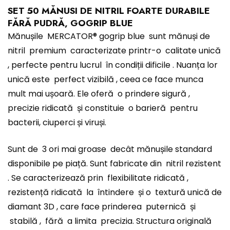
SET 50 MĂNUSI DE NITRIL FOARTE DURABILE
FĂRĂ PUDRĂ, GOGRIP BLUE
Mănușile MERCATOR® gogrip blue sunt mănuși de
nitril premium caracterizate printr-o calitate unică
, perfecte pentru lucrul în condiții dificile . Nuanța lor
unică este perfect vizibilă , ceea ce face munca
mult mai ușoară. Ele oferă o prindere sigură ,
precizie ridicată și constituie o barieră pentru
bacterii, ciuperci și viruși.
Sunt de 3 ori mai groase decât mănușile standard
disponibile pe piață. Sunt fabricate din nitril rezistent
. Se caracterizează prin flexibilitate ridicată ,
rezistență ridicată la întindere și o textură unică de
diamant 3D , care face prinderea puternică și
stabilă , fără a limita precizia. Structura originală