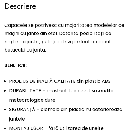
Descriere
Capacele se potrivesc cu majoritatea modelelor de
mașini cu jante din oțel. Datorită posibilității de
reglare a jantei, puteți potrivi perfect capacul
butucului cu janta.
BENEFICII:
PRODUS DE ÎNALTĂ CALITATE din plastic ABS
DURABILITATE – rezistent la impact si conditii
meteorologice dure
SIGURANȚĂ – clemele din plastic nu deteriorează
jantele
MONTAJ UȘOR – fără utilizarea de unelte