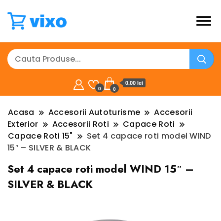
0.00 lei
0
0
Acasa
Accesorii Autoturisme
Accesorii
Exterior
Accesorii Roti
Capace Roti
Capace Roti 15"
Set 4 capace roti model WIND
15″ – SILVER & BLACK
Set 4 capace roti model WIND 15″ –
SILVER & BLACK