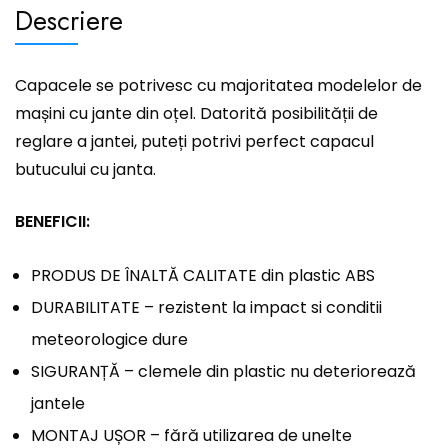
Descriere
Capacele se potrivesc cu majoritatea modelelor de
mașini cu jante din oțel. Datorită posibilității de
reglare a jantei, puteți potrivi perfect capacul
butucului cu janta.
BENEFICII:
PRODUS DE ÎNALTĂ CALITATE din plastic ABS
DURABILITATE – rezistent la impact si conditii
meteorologice dure
SIGURANȚĂ – clemele din plastic nu deteriorează
jantele
MONTAJ UȘOR – fără utilizarea de unelte