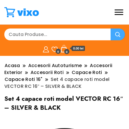
0.00 lei
0
0
Acasa
Accesorii Autoturisme
Accesorii
Exterior
Accesorii Roti
Capace Roti
Capace Roti 16"
Set 4 capace roti model
VECTOR RC 16″ – SILVER & BLACK
Set 4 capace roti model VECTOR RC 16″
– SILVER & BLACK