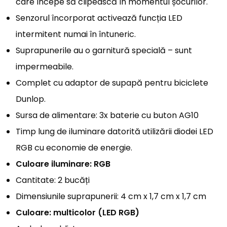
care începe să clipească în momentul șocurilor.
Senzorul încorporat activează funcția LED
intermitent numai în întuneric.
Suprapunerile au o garnitură specială – sunt
impermeabile.
Complet cu adaptor de supapă pentru biciclete
Dunlop.
Sursa de alimentare: 3x baterie cu buton AG10
Timp lung de iluminare datorită utilizării diodei LED
RGB cu economie de energie.
Culoare iluminare: RGB
Cantitate: 2 bucăți
Dimensiunile suprapunerii: 4 cm x 1,7 cm x 1,7 cm
Culoare: multicolor (LED RGB)