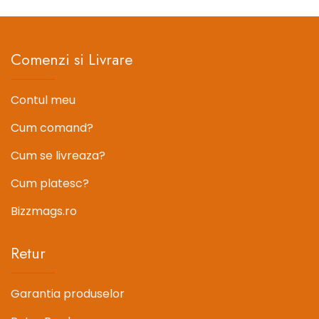
37.81 lei.
37.81 lei.
Comenzi si Livrare
Contul meu
Cum comand?
Cum se livreaza?
Cum platesc?
Bizzmags.ro
Retur
Garantia produselor