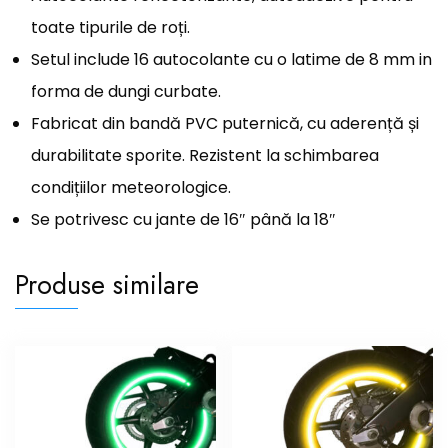
toate tipurile de roți.
Setul include 16 autocolante cu o latime de 8 mm in
forma de dungi curbate.
Fabricat din bandă PVC puternică, cu aderență și
durabilitate sporite. Rezistent la schimbarea
condițiilor meteorologice.
Se potrivesc cu jante de 16″ până la 18″
Produse similare