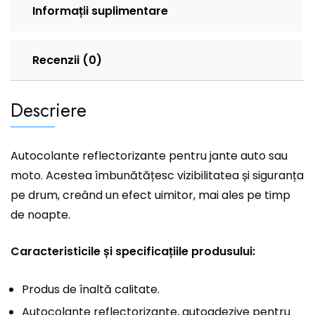
Informații suplimentare
Recenzii (0)
Descriere
Autocolante reflectorizante pentru jante auto sau
moto. Acestea îmbunătățesc vizibilitatea și siguranța
pe drum, creând un efect uimitor, mai ales pe timp
de noapte.
Caracteristicile și specificațiile produsului:
Produs de înaltă calitate.
Autocolante reflectorizante, autoadezive pentru