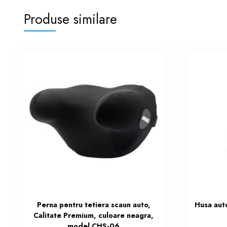
Produse similare
Perna pentru tetiera scaun auto,
Husa auto
Calitate Premium, culoare neagra,
model CHS-06