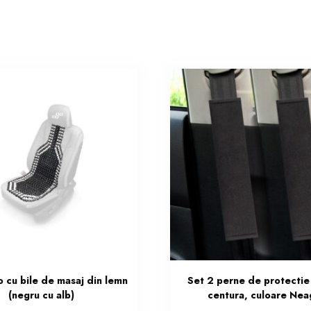
 cu bile de masaj din lemn
Set 2 perne de protectie
(negru cu alb)
centura, culoare Nea