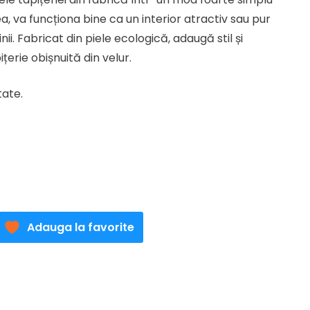
 lei.
 va funcționa bine ca un interior atractiv sau pur
nii. Fabricat din piele ecologică, adaugă stil și
țerie obișnuită din velur.
tate.
Adauga la favorite