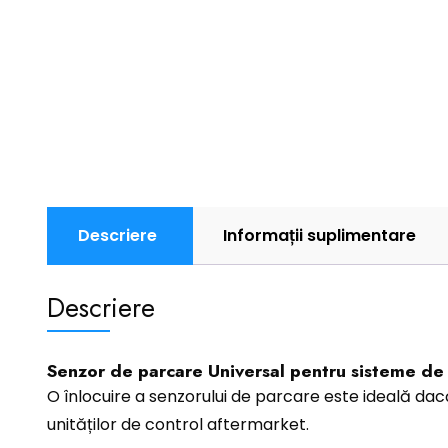
Descriere
Informații suplimentare
Descriere
Senzor de parcare Universal pentru sisteme de
O înlocuire a senzorului de parcare este ideală dac
unităților de control aftermarket.