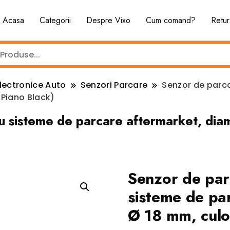
Acasa
Categorii
Despre Vixo
Cum comand?
Retur
 Electronice Auto
Senzori Parcare
Senzor de parca
(Piano Black)
ru sisteme de parcare aftermarket, di
Senzor de par
sisteme de pa
Ø 18 mm, culo