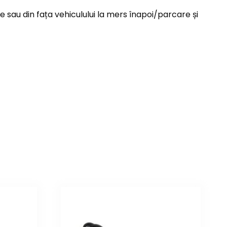
sau din fața vehiculului la mers înapoi/parcare și