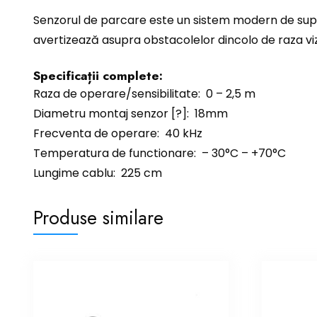
Senzorul de parcare este un sistem modern de supra
avertizează asupra obstacolelor dincolo de raza viz
Specificații complete:
Raza de operare/sensibilitate: 0 – 2,5 m
Diametru montaj senzor [?]: 18mm
Frecventa de operare: 40 kHz
Temperatura de functionare: – 30°C – +70°C
Lungime cablu: 225 cm
Produse similare