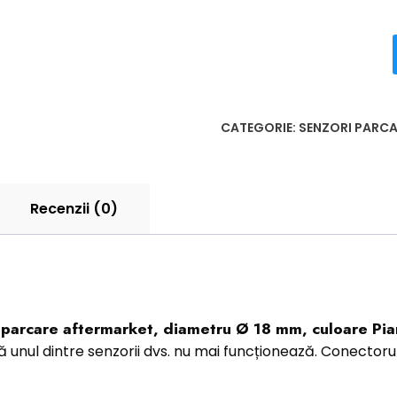
CATEGORIE:
SENZORI PARCA
Recenzii (0)
 parcare aftermarket, diametru Ø 18 mm, culoare Pia
ă unul dintre senzorii dvs. nu mai funcționează. Conectoru