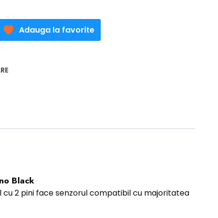
Adauga la favorite
RE
no Black
l cu 2 pini face senzorul compatibil cu majoritatea