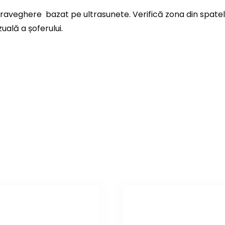
veghere bazat pe ultrasunete. Verifică zona din spatele 
uală a șoferului.