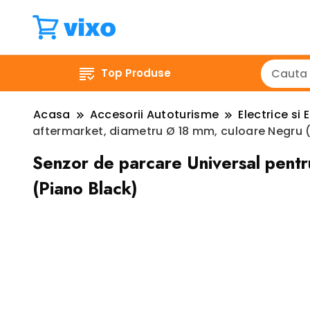
Top Produse
Acasa
Accesorii Autoturisme
Electrice si
aftermarket, diametru Ø 18 mm, culoare Negru 
Senzor de parcare Universal pent
(Piano Black)