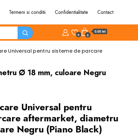
Termeni si conditii
Confidentialitate
Contact
0.00 lei
0
0
re Universal pentru sisteme de parcare
ametru Ø 18 mm, culoare Negru
care Universal pentru
rcare aftermarket, diametru
are Negru (Piano Black)