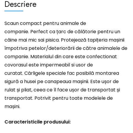
Descriere
Scaun compact pentru animale de
companie. Perfect ca țarc de călătorie pentru un
câine mai mic sai pisica. Protejează tapițeria mașinii
împotriva petelor/deteriorării de către animalele de
companie. Materialul din care este confectionat
covorasul este impermeabil si usor de
curatat. Cârligele speciale fac posibilă montarea
sigură a husei pe canapeaua mașinii. Este ușor de
rulat și pliat, ceea ce îl face ușor de transportat și
transportat. Potrivit pentru toate modelele de
mașini.
Caracteristicile produsului: