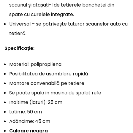
scaunul și atașați-l de tetierele banchetei din
spate cu curelele integrate.
Universal – se potrivește tuturor scaunelor auto cu
tetieră.
Specificație:
Material: polipropilena
Posibilitatea de asamblare rapidă
Montare convenabilă pe tetiere
Se poate spala in masina de spalat rufe
Inaltime (laturi): 25 cm
Latime: 50 cm
Adâncime: 45 cm
Culoare neagra