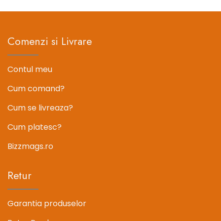
131.90 lei.
Comenzi si Livrare
Contul meu
Cum comand?
Cum se livreaza?
Cum platesc?
Bizzmags.ro
Retur
Garantia produselor