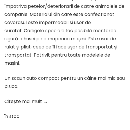
99.29 lei.
împotriva petelor/deteriorării de către animalele de
companie. Materialul din care este confectionat
covorasul este impermeabil si usor de
curatat. Cârligele speciale fac posibilă montarea
sigură a husei pe canapeaua mașinii. Este ușor de
rulat și pliat, ceea ce îl face ușor de transportat și
transportat. Potrivit pentru toate modelele de
mașini.
Un scaun auto compact pentru un câine mai mic sau
pisica.
Citește mai mult →
În stoc