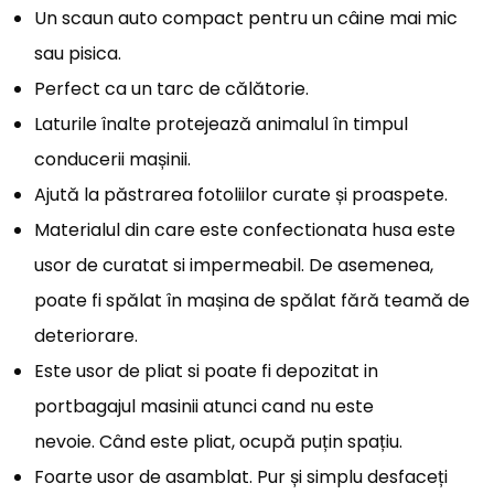
Un scaun auto compact pentru un câine mai mic
sau pisica.
Perfect ca un tarc de călătorie.
Laturile înalte protejează animalul în timpul
conducerii mașinii.
Ajută la păstrarea fotoliilor curate și proaspete.
Materialul din care este confectionata husa este
usor de curatat si impermeabil. De asemenea,
poate fi spălat în mașina de spălat fără teamă de
deteriorare.
Este usor de pliat si poate fi depozitat in
portbagajul masinii atunci cand nu este
nevoie. Când este pliat, ocupă puțin spațiu.
Foarte usor de asamblat. Pur și simplu desfaceți