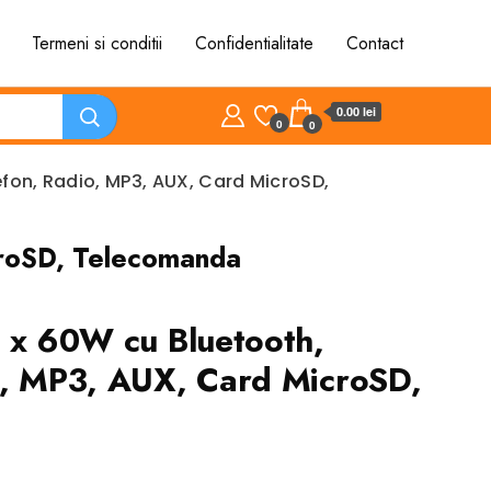
Termeni si conditii
Confidentialitate
Contact
0.00 lei
0
0
efon, Radio, MP3, AUX, Card MicroSD,
croSD, Telecomanda
4 x 60W cu Bluetooth,
o, MP3, AUX, Card MicroSD,