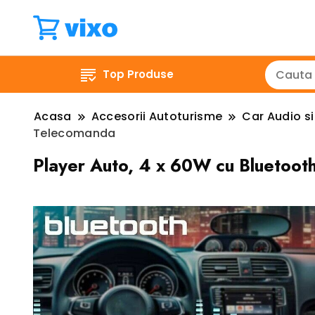
Top Produse
Acasa
Accesorii Autoturisme
Car Audio s
Telecomanda
Player Auto, 4 x 60W cu Bluetoot