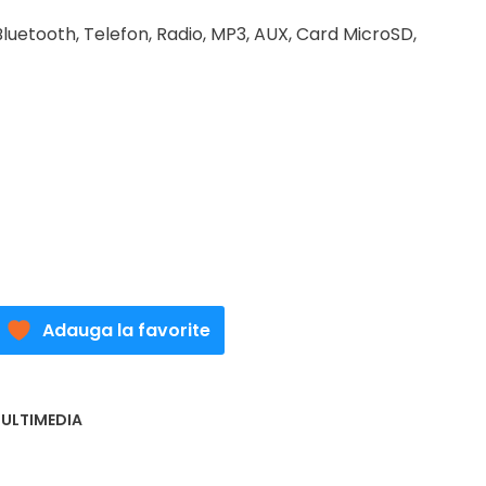
t
luetooth, Telefon, Radio, MP3, AUX, Card MicroSD,
lei.
Adauga la favorite
MULTIMEDIA