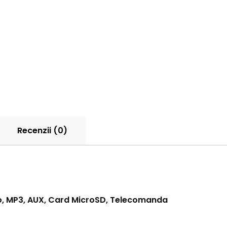
Recenzii (0)
io, MP3, AUX, Card MicroSD, Telecomanda