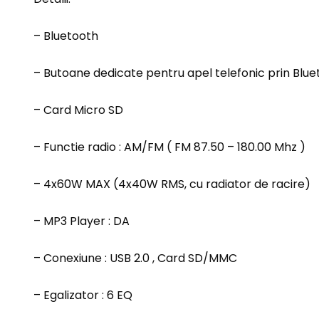
– Bluetooth
– Butoane dedicate pentru apel telefonic prin Blue
– Card Micro SD
– Functie radio : AM/FM ( FM 87.50 – 180.00 Mhz )
– 4x60W MAX (4x40W RMS, cu radiator de racire)
– MP3 Player : DA
– Conexiune : USB 2.0 , Card SD/MMC
– Egalizator : 6 EQ