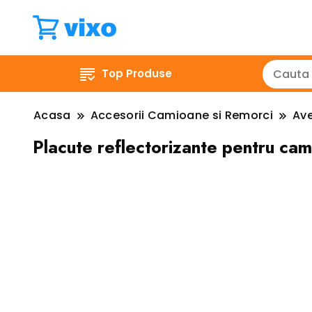
Top Produse
Acasa
Accesorii Camioane si Remorci
Ave
Placute reflectorizante pentru c