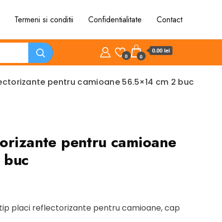
Termeni si conditii
Confidentialitate
Contact
0.00 lei
0
0
lectorizante pentru camioane 56.5×14 cm 2 buc
torizante pentru camioane
 buc
 tip placi reflectorizante pentru camioane, cap