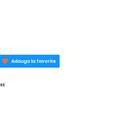
ei.
Adauga la favorite
ARE