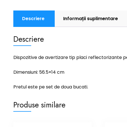
Descriere
Informații suplimentare
Descriere
Dispozitive de avertizare tip placi reflectorizante 
Dimensiuni: 56.5×14 cm
Pretul este pe set de doua bucati.
Produse similare