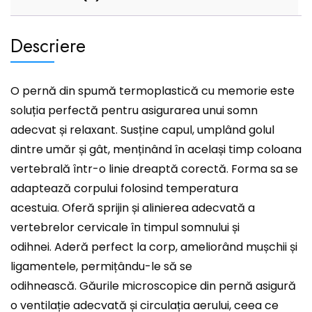
Descriere
O pernă din spumă termoplastică cu memorie este
soluția perfectă pentru asigurarea unui somn
adecvat și relaxant. Susține capul, umplând golul
dintre umăr și gât, menținând în același timp coloana
vertebrală într-o linie dreaptă corectă. Forma sa se
adaptează corpului folosind temperatura
acestuia. Oferă sprijin și alinierea adecvată a
vertebrelor cervicale în timpul somnului și
odihnei. Aderă perfect la corp, ameliorând mușchii și
ligamentele, permițându-le să se
odihnească. Găurile microscopice din pernă asigură
o ventilație adecvată și circulația aerului, ceea ce