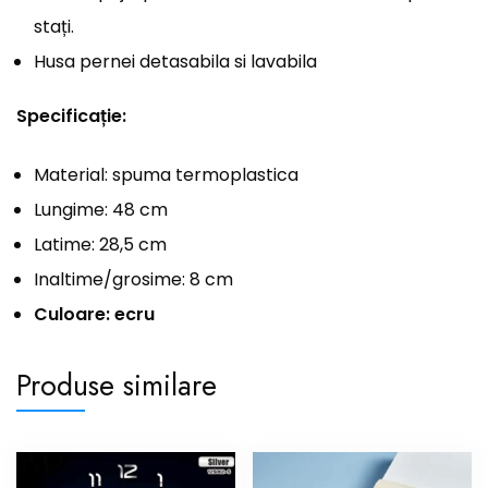
stați.
Husa pernei detasabila si lavabila
Specificație:
Material: spuma termoplastica
Lungime: 48 cm
Latime: 28,5 cm
Inaltime/grosime: 8 cm
Culoare: ecru
Produse similare