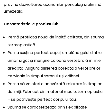
previne dezvoltarea acarienilor periculoși și elimină
umezeala.
Caracteristicile produsului:
Pernă profilată nouă, de înaltă calitate, din spumă
termoplastică.
Perna susține perfect capul, umplând golul dintre
umăr și gât și menține coloana vertebrală în linie
dreaptă. Asigură alinierea corectă a vertebrelor
cervicale în timpul somnului și odihnei.
Perna vă va oferi o adevărată relaxare în timp ce
dormiți. Fabricat din material moale, termoplastic
– se potrivește perfect corpului tău.
Spuma se caracterizeaza prin flexibilitate