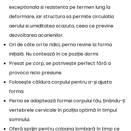
exceptionala si rezistenta pe termen lung la
deformare, iar structura sa permite circulatia
aerului si umiditatea scazuta, ceea ce previne
dezvoltarea acarienilor.
Ori de câte ori te ridici, perna revine la forma
inițială. Nu contează în ce poziție dormi.
Presat pe corp, se potrivește perfect fără a
provoca nicio presiune.
Folosește căldura corpului pentru a-și ajusta
forma.
Perna se adaptează formei corpului tău, ținându-ți
vertebrele cervicale în poziția optimă în timpul
somnului.
Oferă sprijin pentru coloana lombară în timp ce