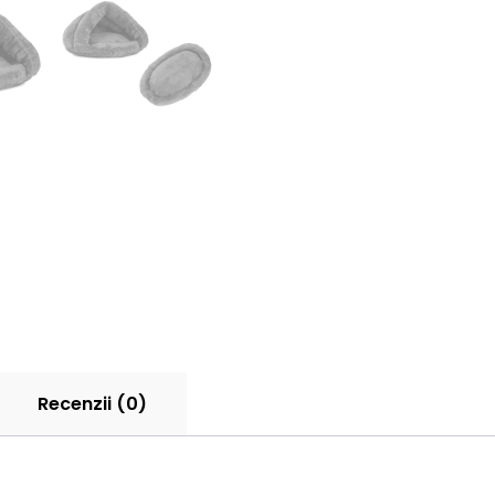
Recenzii (0)