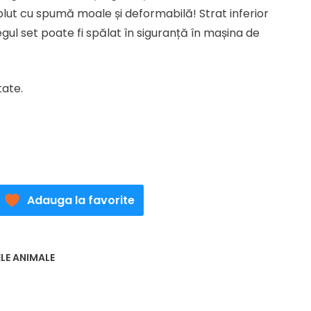
lut cu spumă moale și deformabilă! Strat inferior
egul set poate fi spălat în siguranță în mașina de
tate.
Adauga la favorite
ELE ANIMALE