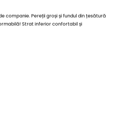
e companie. Pereții groși și fundul din țesătură
mabilă! Strat inferior confortabil și