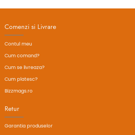
12.89 lei.
12.89 lei.
Comenzi si Livrare
Contul meu
Cum comand?
Cum se livreaza?
Cum platesc?
Bizzmags.ro
Retur
Garantia produselor