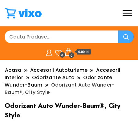
0.00 lei
0
0
Acasa
Accesorii Autoturisme
Accesorii
Interior
Odorizante Auto
Odorizante
Wunder-Baum
Odorizant Auto Wunder-
Baum®, City Style
Odorizant Auto Wunder-Baum®, City
Style