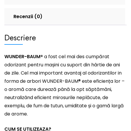
Recenzii (0)
Descriere
WUNDER-BAUM®
a fost cel mai des cumpărat
odorizant pentru mașini cu suport din hârtie de ani
de zile. Cel mai important avantaj al odorizantilor in
forma de arbori WUNDER-BAUM® este eficiența lor –
o aromă care durează până la opt săptămâni,
neutralizând eficient mirosurile neplăcute, de
exemplu, de fum de tutun, umiditate și o gamă largă
de arome.
CUM SE UTILIZEAZA?