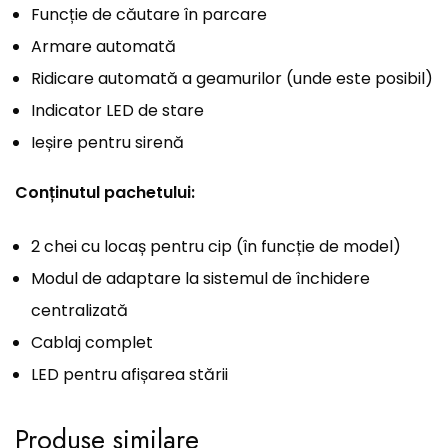
Funcție de căutare în parcare
Armare automată
Ridicare automată a geamurilor (unde este posibil)
Indicator LED de stare
Ieșire pentru sirenă
Conținutul pachetului:
2 chei cu locaș pentru cip (în funcție de model)
Modul de adaptare la sistemul de închidere
centralizată
Cablaj complet
LED pentru afișarea stării
Produse similare