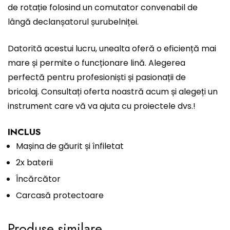
de rotație folosind un comutator convenabil de
lângă declanșatorul șurubelniței.
Datorită acestui lucru, unealta oferă o eficiență mai
mare și permite o funcționare lină. Alegerea
perfectă pentru profesioniști și pasionații de
bricolaj. Consultați oferta noastră acum și alegeți un
instrument care vă va ajuta cu proiectele dvs.!
INCLUS
Mașina de găurit și înfiletat
2x baterii
Încărcător
Carcasă protectoare
Produse similare