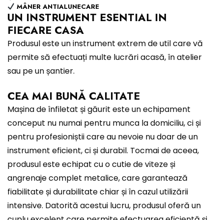
MÂNER ANTIALUNECARE
UN INSTRUMENT ESENTIAL IN
FIECARE CASA
Produsul este un instrument extrem de util care vă
permite să efectuați multe lucrări acasă, în atelier
sau pe un șantier.
CEA MAI BUNĂ CALITATE
Mașina de înfiletat și găurit este un echipament
conceput nu numai pentru munca la domiciliu, ci și
pentru profesioniștii care au nevoie nu doar de un
instrument eficient, ci și durabil. Tocmai de aceea,
produsul este echipat cu o cutie de viteze și
angrenaje complet metalice, care garantează
fiabilitate și durabilitate chiar și în cazul utilizării
intensive. Datorită acestui lucru, produsul oferă un
cuplu excelent care permite efectuarea eficientă și