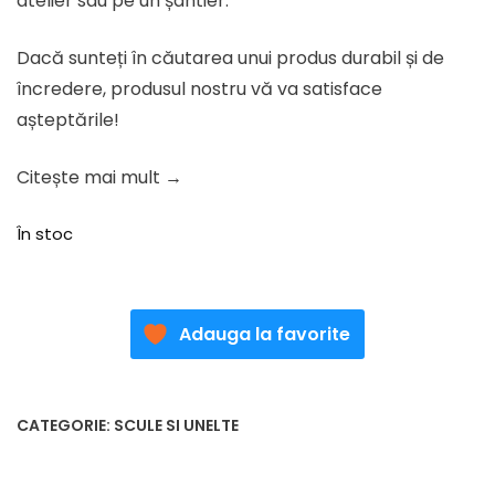
atelier sau pe un șantier.
Dacă sunteți în căutarea unui produs durabil și de
încredere, produsul nostru vă va satisface
așteptările!
Citește mai mult →
În stoc
Adauga la favorite
CATEGORIE:
SCULE SI UNELTE