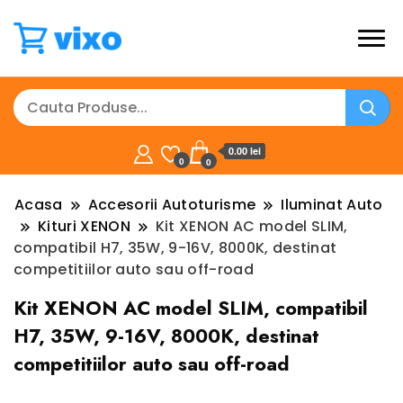
0.00 lei
0
0
Acasa
Accesorii Autoturisme
Iluminat Auto
Kituri XENON
Kit XENON AC model SLIM,
compatibil H7, 35W, 9-16V, 8000K, destinat
competitiilor auto sau off-road
Kit XENON AC model SLIM, compatibil
H7, 35W, 9-16V, 8000K, destinat
competitiilor auto sau off-road