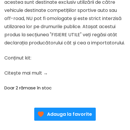
acestea sunt destinate exclusiv utilizării de către
vehicule destinate competițiilor sportive auto sau
off-road, NU pot fi omologate și este strict interzisă
utilizarea lor pe drumurile publice. Atașat acestui
produs la secțiunea "FISIERE UTILE" veți regăsi atât
declarația producătorului cât și cea a importatorului.
Conținut kit:
Citește mai mult →
Doar 2 rămase în stoc
Adauga la favorite