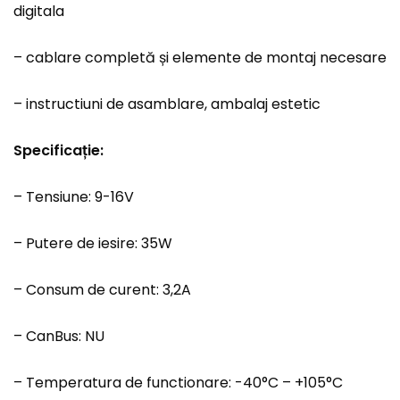
digitala
– cablare completă și elemente de montaj necesare
– instructiuni de asamblare, ambalaj estetic
Specificație:
– Tensiune: 9-16V
– Putere de iesire: 35W
– Consum de curent: 3,2A
– CanBus: NU
– Temperatura de functionare: -40°C – +105°C