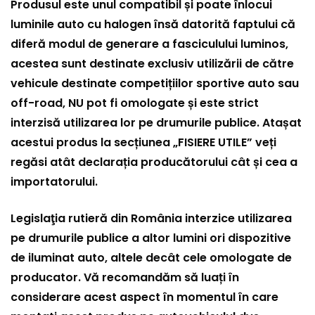
Produsul este unul compatibil și poate înlocui
luminile auto cu halogen însă datorită faptului că
diferă modul de generare a fasciculului luminos,
acestea sunt destinate exclusiv utilizării de către
vehicule destinate competițiilor sportive auto sau
off-road, NU pot fi omologate și este strict
interzisă utilizarea lor pe drumurile publice. Atașat
acestui produs la secțiunea „FISIERE UTILE” veți
regăsi atât declarația producătorului cât și cea a
importatorului.
Legislaţia rutieră din România interzice utilizarea
pe drumurile publice a altor lumini ori dispozitive
de iluminat auto, altele decât cele omologate de
producator. Vă recomandăm să luați în
considerare acest aspect în momentul în care