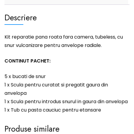
Descriere
Kit reparatie pana roata fara camera, tubeless, cu
snur vulcanizare pentru anvelope radiale.
CONTINUT PACHET:
5 x bucati de snur
1 x Scula pentru curatat si pregatit gaura din
anvelopa
1 x Scula pentru introdus snurul in gaura din anvelopa
1 x Tub cu pasta cauciuc pentru etansare
Produse similare