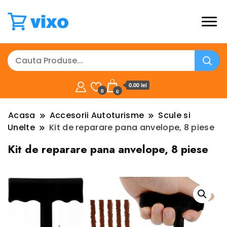
0.00 lei
0
0
Acasa
Accesorii Autoturisme
Scule si
Unelte
Kit de reparare pana anvelope, 8 piese
Kit de reparare pana anvelope, 8 piese