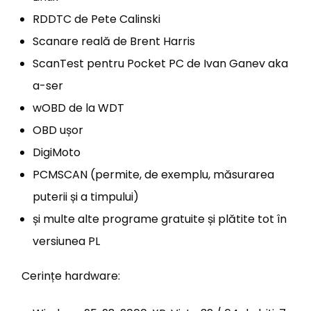
RDDTC de Pete Calinski
Scanare reală de Brent Harris
ScanTest pentru Pocket PC de Ivan Ganev aka
a-ser
wOBD de la WDT
OBD ușor
DigiMoto
PCMSCAN (permite, de exemplu, măsurarea
puterii și a timpului)
și multe alte programe gratuite și plătite tot în
versiunea PL
Cerințe hardware: