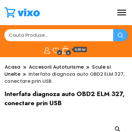
0.00 lei
0
0
Acasa
Accesorii Autoturisme
Scule si
Unelte
Interfata diagnoza auto OBD2 ELM 327,
conectare prin USB
Interfata diagnoza auto OBD2 ELM 327,
conectare prin USB