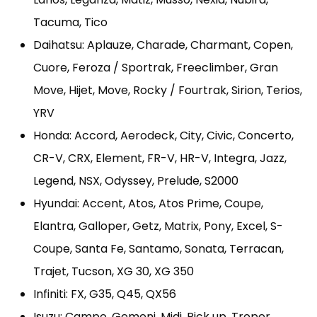
Tacuma, Tico
Daihatsu: Aplauze, Charade, Charmant, Copen,
Cuore, Feroza / Sportrak, Freeclimber, Gran
Move, Hijet, Move, Rocky / Fourtrak, Sirion, Terios,
YRV
Honda: Accord, Aerodeck, City, Civic, Concerto,
CR-V, CRX, Element, FR-V, HR-V, Integra, Jazz,
Legend, NSX, Odyssey, Prelude, S2000
Hyundai: Accent, Atos, Atos Prime, Coupe,
Elantra, Galloper, Getz, Matrix, Pony, Excel, S-
Coupe, Santa Fe, Santamo, Sonata, Terracan,
Trajet, Tucson, XG 30, XG 350
Infiniti: FX, G35, Q45, QX56
Isuzu: Campo, Gemeni, Midi, Pick up, Troper