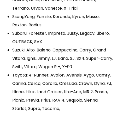
Terrano, Urvan, Vanette, X-Trial
SsangYong: Familie, Korando, Kyron, Musso,
Rexton, Rodius
Subaru: Forester, Impreza, Justy, Legacy, Libero,
OUTBACK, SVX
Suzuki: Alto, Baleno, Cappuccino, Carry, Grand
Vitara, Ignis, Jimny, LJ, Liana, SJ, SX4, Super-Carry,
Swift, Vitara, Wagon R +, X-90
Toyota: 4-Runner, Avalon, Avensis, Aygo, Camry,
Carina, Celica, Corolla, Cressida, Crown, Dyna, FJ,
Hiace, Hilux, Land Cruiser, Lite-Ace, MR 2, Paseo,
Picnic, Previa, Prius, RAV 4, Sequoia, Sienna,
Starlet, Supra, Tacoma,