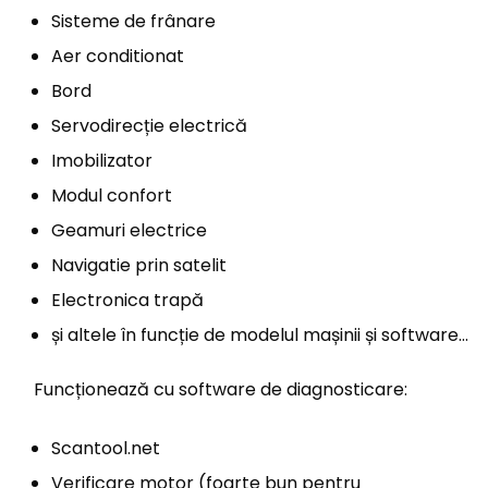
Sisteme de frânare
Aer conditionat
Bord
Servodirecție electrică
Imobilizator
Modul confort
Geamuri electrice
Navigatie prin satelit
Electronica trapă
și altele în funcție de modelul mașinii și software…
Funcționează cu software de diagnosticare:
Scantool.net
Verificare motor (foarte bun pentru