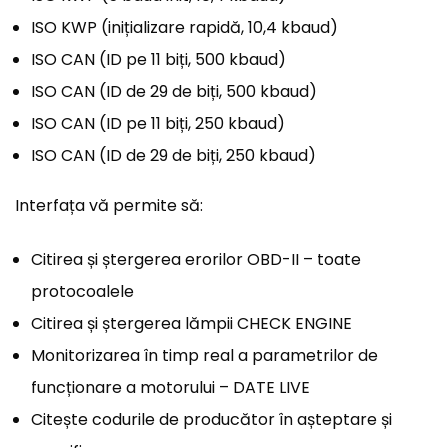
ISO KWP (inițializare rapidă, 10,4 kbaud)
ISO CAN (ID pe 11 biți, 500 kbaud)
ISO CAN (ID de 29 de biți, 500 kbaud)
ISO CAN (ID pe 11 biți, 250 kbaud)
ISO CAN (ID de 29 de biți, 250 kbaud)
Interfața vă permite să:
Citirea și ștergerea erorilor OBD-II – toate
protocoalele
Citirea și ștergerea lămpii CHECK ENGINE
Monitorizarea în timp real a parametrilor de
funcționare a motorului – DATE LIVE
Citește codurile de producător în așteptare și