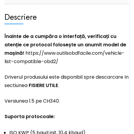
Descriere
Înainte de a cumpăra o interfață, verificați cu
atenție ce protocol folosește un anumit model de
mașină!
https://www.outilsobdfacile.com/vehicle-
list-compatible-obd2/
Driverul produsului este disponibil spre descarcare In
sectiunea
FISIERE UTILE
.
Versiunea 1.5 pe CH340.
Suporta protocoale:
ISO KWP (5 baud init, 10,4 kbaud)