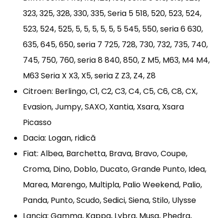
323, 325, 328, 330, 335, Seria 5 518, 520, 523, 524,
523, 524, 525, 5, 5, 5, 5, 5, 5 545, 550, seria 6 630,
635, 645, 650, seria 7 725, 728, 730, 732, 735, 740,
745, 750, 760, seria 8 840, 850, Z M5, M63, M4 M4,
M63 Seria X X3, X5, seria Z Z3, Z4, Z8
Citroen: Berlingo, C1, C2, C3, C4, C5, C6, C8, CX,
Evasion, Jumpy, SAXO, Xantia, Xsara, Xsara
Picasso
Dacia: Logan, ridică
Fiat: Albea, Barchetta, Brava, Bravo, Coupe,
Croma, Dino, Doblo, Ducato, Grande Punto, Idea,
Marea, Marengo, Multipla, Palio Weekend, Palio,
Panda, Punto, Scudo, Sedici, Siena, Stilo, Ulysse
Lancia: Gamma, Kappa, Lybra, Musa, Phedra,