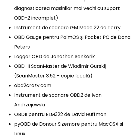
diagnosticarea mașinilor mai vechi cu suport
OBD-2 incomplet)
Instrument de scanare GM Mode 22 de Terry
OBD Gauge pentru PalmOS și Pocket PC de Dana
Peters
Logger OBD de Jonathan Senkerik
OBD-II ScanMaster de Wladimir Gurskij
(ScanMaster 3.52 – copie locală)
obd2crazy.com
Instrument de scanare OBD2 de Ivan
Andrzejewski
OBDII pentru ELM322 de David Huffman
pyOBD de Donour Sizemore pentru MacOSX și
Linux