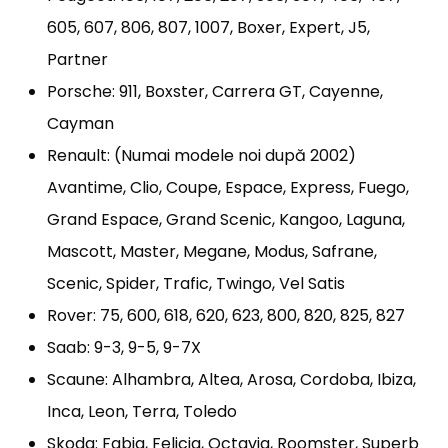
605, 607, 806, 807, 1007, Boxer, Expert, J5,
Partner
Porsche: 911, Boxster, Carrera GT, Cayenne,
Cayman
Renault: (Numai modele noi după 2002)
Avantime, Clio, Coupe, Espace, Express, Fuego,
Grand Espace, Grand Scenic, Kangoo, Laguna,
Mascott, Master, Megane, Modus, Safrane,
Scenic, Spider, Trafic, Twingo, Vel Satis
Rover: 75, 600, 618, 620, 623, 800, 820, 825, 827
Saab: 9-3, 9-5, 9-7X
Scaune: Alhambra, Altea, Arosa, Cordoba, Ibiza,
Inca, Leon, Terra, Toledo
Skoda: Fabia, Felicia, Octavia, Roomster, Superb