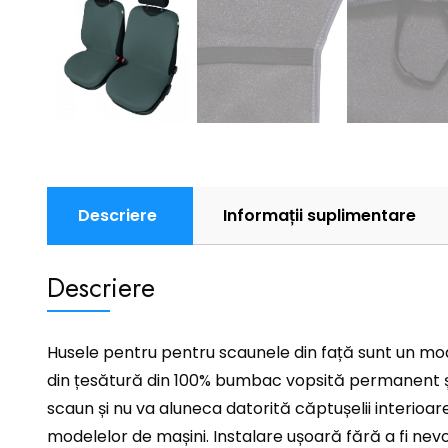
Descriere
Informații suplimentare
Descriere
Husele pentru pentru scaunele din față sunt un mod 
din țesătură din 100% bumbac vopsită permanent și 
scaun și nu va aluneca datorită căptușelii interioa
modelelor de mașini. Instalare ușoară fără a fi nevo