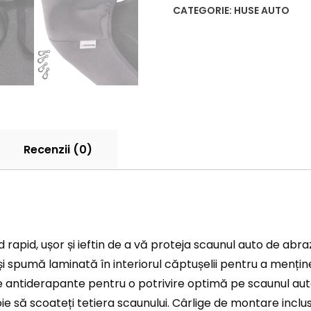
CATEGORIE:
HUSE AUTO
Recenzii (0)
rapid, ușor și ieftin de a vă proteja scaunul auto de abra
spumă laminată în interiorul căptușelii pentru a menține
re antiderapante pentru o potrivire optimă pe scaunul auto
ie să scoateți tetiera scaunului. Cârlige de montare inclus