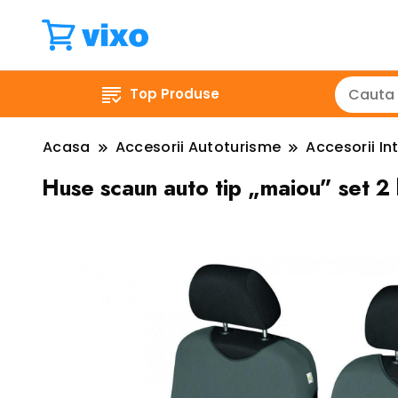
Top Produse
Acasa
Accesorii Autoturisme
Accesorii Int
Huse scaun auto tip „maiou” set 2