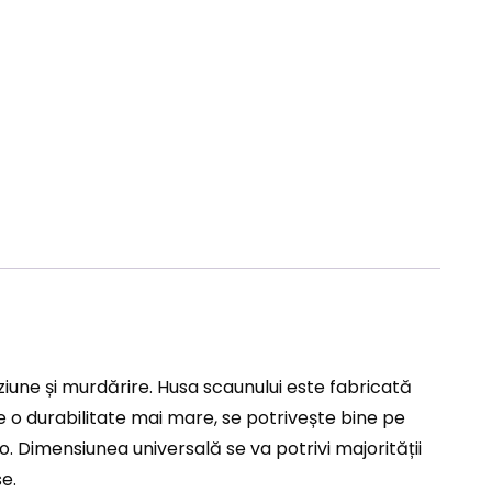
ziune și murdărire. Husa scaunului este fabricată
 o durabilitate mai mare, se potrivește bine pe
. Dimensiunea universală se va potrivi majorității
e.