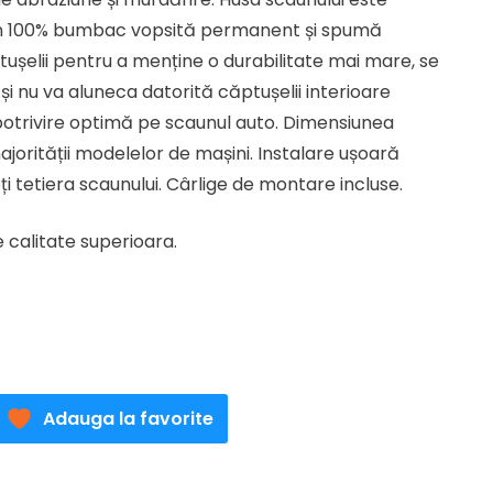
ei.
din 100% bumbac vopsită permanent și spumă
ptușelii pentru a menține o durabilitate mai mare, se
și nu va aluneca datorită căptușelii interioare
otrivire optimă pe scaunul auto. Dimensiunea
ajorității modelelor de mașini. Instalare ușoară
ți tetiera scaunului. Cârlige de montare incluse.
 calitate superioara.
Adauga la favorite