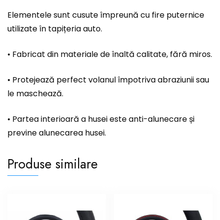
Elementele sunt cusute împreună cu fire puternice
utilizate în tapițeria auto.
• Fabricat din materiale de înaltă calitate, fără miros.
• Protejează perfect volanul împotriva abraziunii sau
le maschează.
• Partea interioară a husei este anti-alunecare și
previne alunecarea husei.
Produse similare