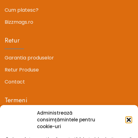
Cum platesc?
Bizzmags.ro
Retur
Garantia produselor
Retur Produse
Contact
Termeni
Administrează
Termeni si conditii
consimțămintele pentru
cookie-uri
Confidentialitate