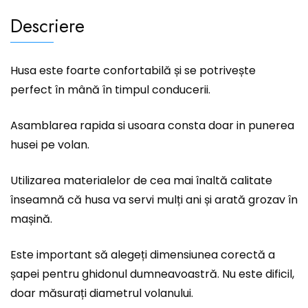
Descriere
Husa este foarte confortabilă și se potrivește
perfect în mână în timpul conducerii.
Asamblarea rapida si usoara consta doar in punerea
husei pe volan.
Utilizarea materialelor de cea mai înaltă calitate
înseamnă că husa va servi mulți ani și arată grozav în
mașină.
Este important să alegeți dimensiunea corectă a
șapei pentru ghidonul dumneavoastră. Nu este dificil,
doar măsurați diametrul volanului.