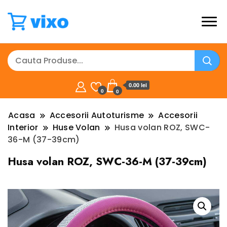
0.00 lei
0
0
Acasa
Accesorii Autoturisme
Accesorii
Interior
Huse Volan
Husa volan ROZ, SWC-
36-M (37-39cm)
Husa volan ROZ, SWC-36-M (37-39cm)