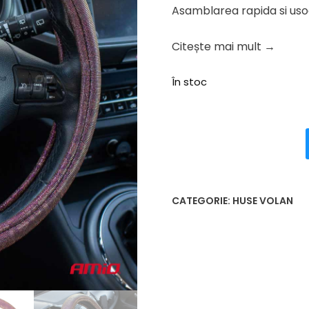
54.34 lei.
Asamblarea rapida si uso
Citește mai mult →
În stoc
CATEGORIE:
HUSE VOLAN