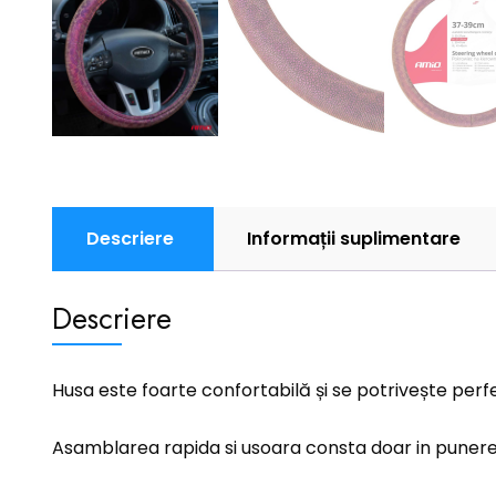
Descriere
Informații suplimentare
Descriere
Husa este foarte confortabilă și se potrivește perf
Asamblarea rapida si usoara consta doar in punere