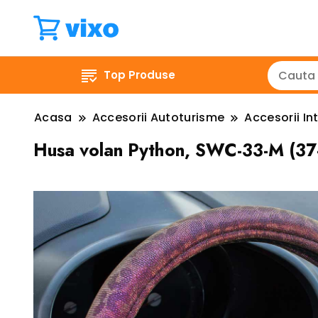
Top Produse
Acasa
Accesorii Autoturisme
Accesorii Int
Husa volan Python, SWC-33-M (37