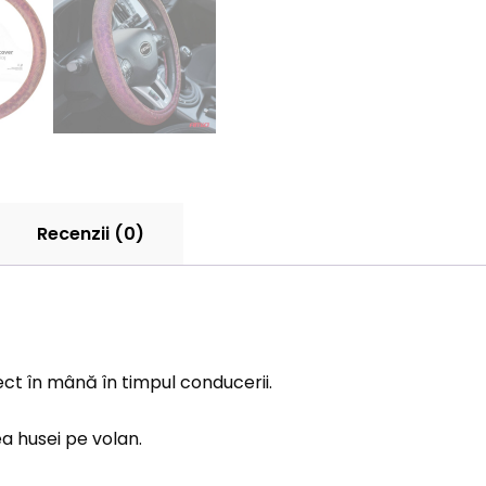
Recenzii (0)
ect în mână în timpul conducerii.
a husei pe volan.