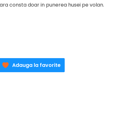
ara consta doar in punerea husei pe volan.
Adauga la favorite