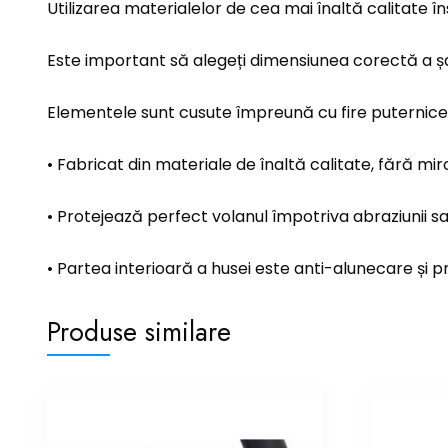
Utilizarea materialelor de cea mai înaltă calitate î
Este important să alegeți dimensiunea corectă a șa
Elementele sunt cusute împreună cu fire puternice ut
• Fabricat din materiale de înaltă calitate, fără mir
• Protejează perfect volanul împotriva abraziunii 
• Partea interioară a husei este anti-alunecare și p
Produse similare