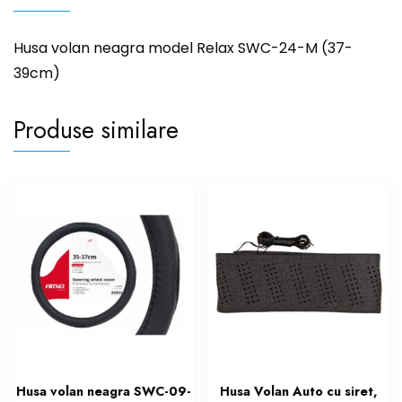
Husa volan neagra model Relax SWC-24-M (37-
39cm)
Produse similare
Husa volan neagra SWC-09-
Husa Volan Auto cu siret,