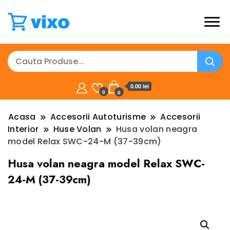
0.00 lei
0
0
Acasa
Accesorii Autoturisme
Accesorii
Interior
Huse Volan
Husa volan neagra
model Relax SWC-24-M (37-39cm)
Husa volan neagra model Relax SWC-
24-M (37-39cm)